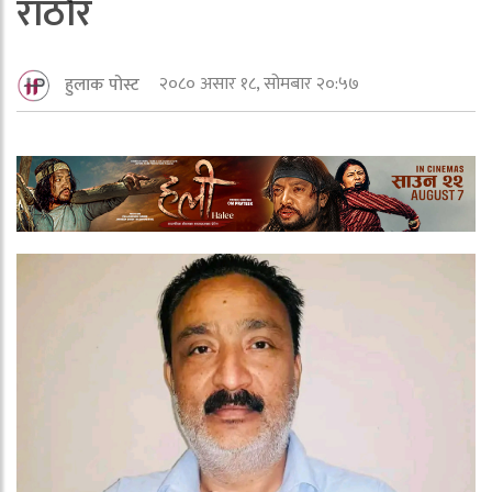
राठाैर
२०८० असार १८, सोमबार २०:५७
हुलाक पोस्ट