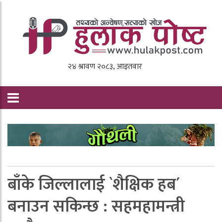
बाँके जिल्लालाई `शैक्षिक हब´
बनाउन सकिन्छ : सहमहामन्त्री