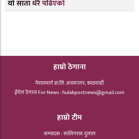
यो साता धेरै पढिएको
हाम्रो ठेगाना
नेपालमार्ग प्रा.लि. अनामनगर, काठमाडौं
ईमेल ठेगाना For News :
hulakpostnews@gmail.com
हाम्रो टीम
सम्पादक : सालिगराम दुलाल