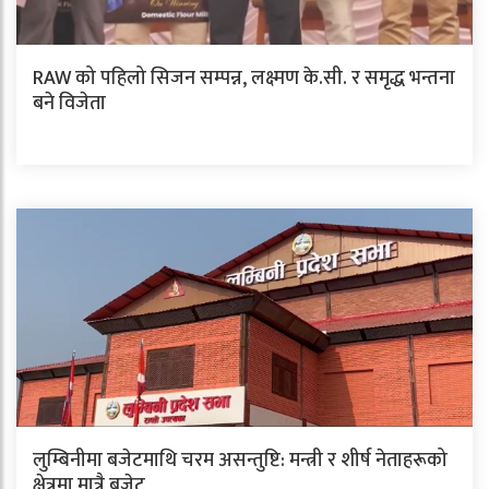
RAW को पहिलो सिजन सम्पन्न, लक्ष्मण के.सी. र समृद्ध भन्तना
बने विजेता
लुम्बिनीमा बजेटमाथि चरम असन्तुष्टि: मन्त्री र शीर्ष नेताहरूको
क्षेत्रमा मात्रै बजेट