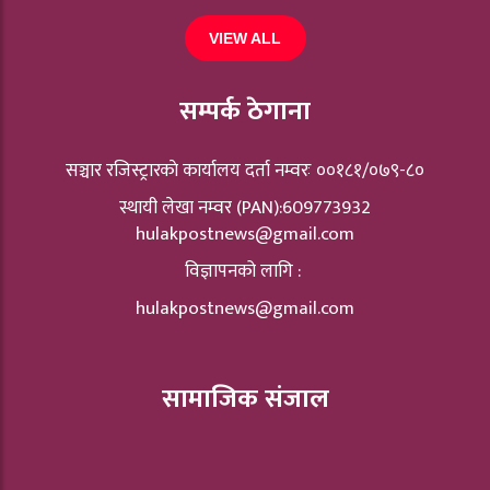
VIEW ALL
सम्पर्क ठेगाना
सञ्चार रजिस्ट्रारकाे कार्यालय दर्ता नम्वरः ००१८१/०७९-८०
स्थायी लेखा नम्वर (PAN):609773932
hulakpostnews@gmail.com
विज्ञापनको लागि :
hulakpostnews@gmail.com
सामाजिक संजाल