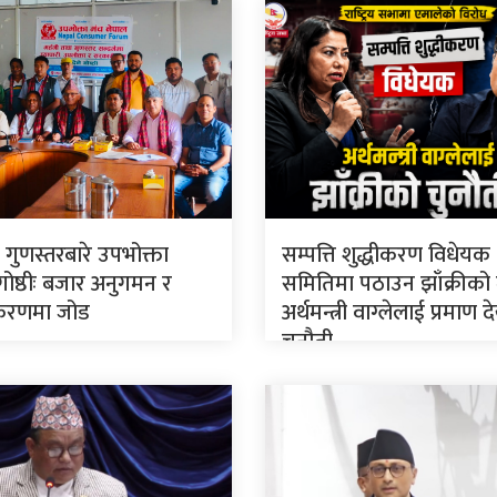
 गुणस्तरबारे उपभोक्ता
सम्पत्ति शुद्धीकरण विधेयक
गोष्ठीः बजार अनुगमन र
समितिमा पठाउन झाँक्रीको
रणमा जोड
अर्थमन्त्री वाग्लेलाई प्रमाण
चुनौती