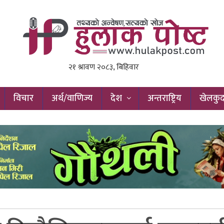
विचार
अर्थ/वाणिज्य
देश
अन्तराष्ट्रिय
खेलकु