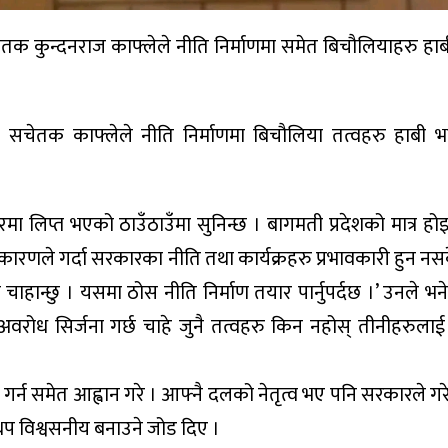
चेतक कुन्दनराज काफ्लेले नीति निर्माणमा समेत बिचौलियाहरु हाबी 
ख सचेतक काफ्लेले नीति निर्माणमा बिचौलिया तत्वहरु हाबी भ
ाचारमा लिप्त भएको ठाउँठाउँमा सुनिन्छ । बागमती प्रदेशको मात्र ह
रणले गर्दा सरकारका नीति तथा कार्यक्रहरु प्रभावकारी हुन नस
हान्छु । यसमा ठोस नीति निर्माण तयार पार्नुपर्दछ ।’ उनले भने, 
वरोध सिर्जना गर्छ चाहे जुनै तत्वहरु किन नहोस् तीनीहरुला
ी गर्न समेत आह्वान गरे । आफ्नै दलको नेतृत्व भए पनि सरकारले गरे
थप विश्वसनीय बनाउने जोड दिए ।