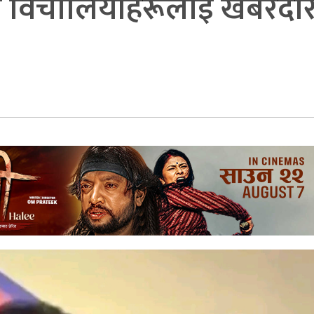
ने विचाैलियाहरूलाई खबरदारी 