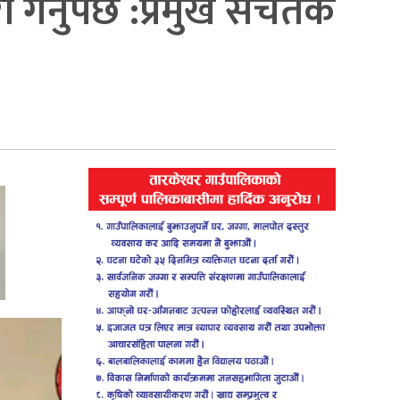
गर्नुपर्छ :प्रमुख सचेतक