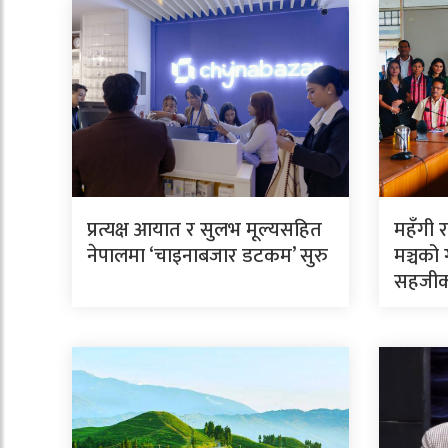
प्रत्यक्ष आयात र सुलभ मूल्यसहित
महँगी र
नेपालमा ‘चाइनाबजार डटकम’ सुरु
मञ्चको 
सहजीक