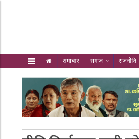
समाचार
समाज
राजनीति