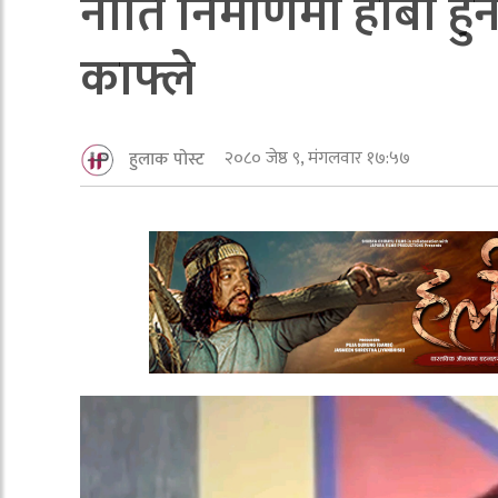
नीति निर्माणमा हाबी हु
काफ्ले
२०८० जेष्ठ ९, मंगलवार १७:५७
हुलाक पोस्ट