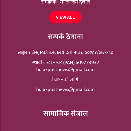
सम्पादक : सालिगराम दुलाल
VIEW ALL
सम्पर्क ठेगाना
सञ्चार रजिस्ट्रारकाे कार्यालय दर्ता नम्वरः ००१८१/०७९-८०
स्थायी लेखा नम्वर (PAN):609773932
hulakpostnews@gmail.com
विज्ञापनको लागि :
hulakpostnews@gmail.com
सामाजिक संजाल