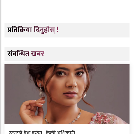
प्रतिक्रिया दिनुहोस् !
संबन्धित खबर
स्टन्टले देश बन्दैन : केकी अधिकारी