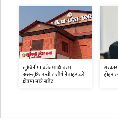
लुम्बिनीमा बजेटमाथि चरम
सरकार स
असन्तुष्टि: मन्त्री र शीर्ष नेताहरूको
हाेइन :
क्षेत्रमा मात्रै बजेट