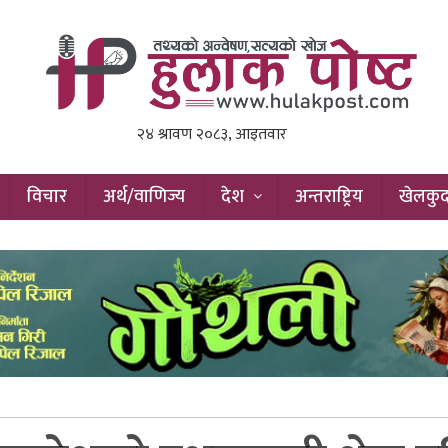
विचार
अर्थ/वाणिज्य
देश
अन्तराष्ट्रिय
खेलकु