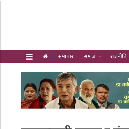
समाचार
समाज
राजनीति