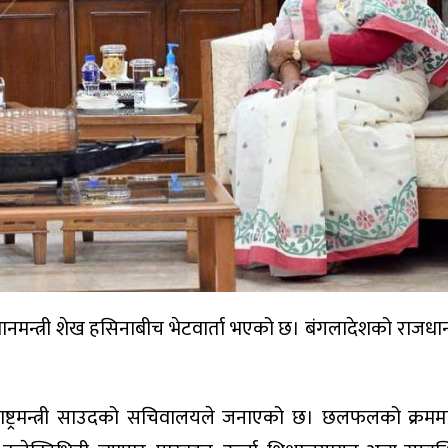
 प्रधानमन्त्री शेख हसिनाबीच भेटवार्ता भएको छ। बंगलादेशको राजध
ष्ट्रमन्त्री साउदको सचिवालयले जनाएको छ। छलफलको क्रमम