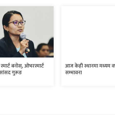
्मार्ट बनाेस्, ओभरस्मार्ट
आज केही स्थानमा मध्यम वर
 सांसद गुरूङ
सम्भावना