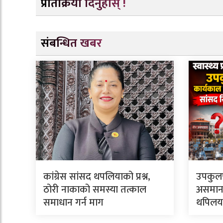
प्रतिक्रिया दिनुहोस् !
संबन्धित खबर
कांग्रेस सांसद थपलियाको प्रश्न,
उपकुल
ठोरी नाकाको समस्या तत्काल
असमानता
समाधान गर्न माग
थपिलयाल