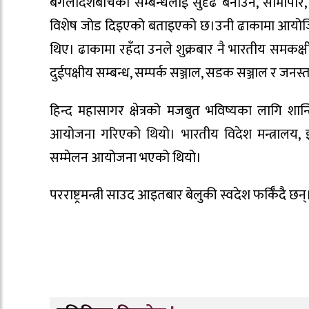
बंगलादेशबीचको सम्बन्धलाई सुदृढ बनाउने, सीमापार, कन
विशेष जोड दिइएको बताइएको छ।उनी ढाकामा आयोजित 
थिए। ढाकामा रहँदा उनले शुक्रबार नै भारतीय समकक
दुईपक्षीय सम्बन्ध, सम्पर्क सञ्जाल, सडक सञ्जाल र 
हिन्द महासागर क्षेत्रको मजबुत भविष्यका लागि शान्
आयोजना गरिएको थियो। भारतीय विदेश मन्त्रालय, इ
सम्मेलन आयोजना भएको थियो।
परराष्ट्रमन्त्री साउद आइतबार बेलुकी स्वदेश फर्किँदै छन्