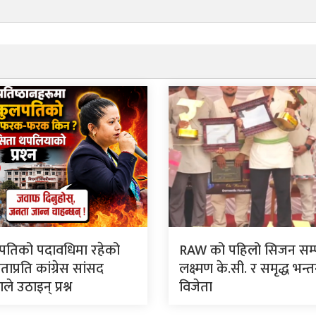
पतिको पदावधिमा रहेको
RAW को पहिलो सिजन सम्पन
प्रति कांग्रेस सांसद
लक्ष्मण के.सी. र समृद्ध भन्त
े उठाइन् प्रश्न
विजेता