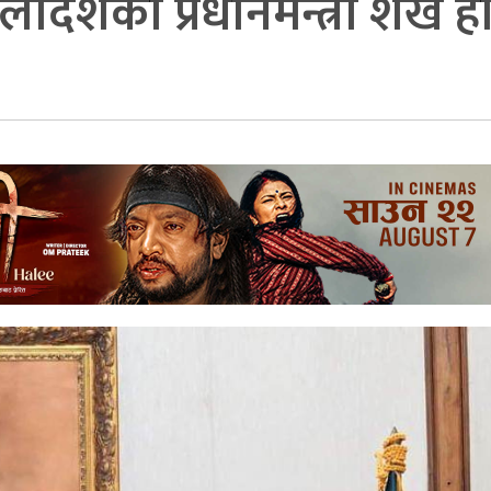
बंगलादेशको प्रधानमन्त्री शेख