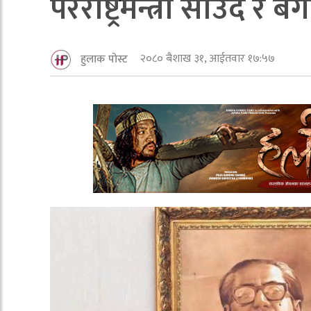
परराष्ट्रमन्त्री साउद र 
२०८० बैशाख ३१, आईतवार १७:५७
हुलाक पोस्ट