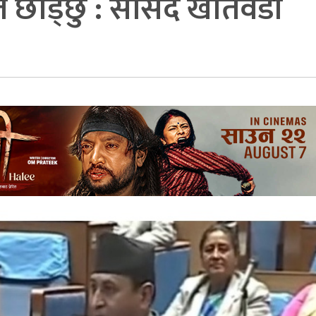
ति छाड्छु : सांसद खतिवडा