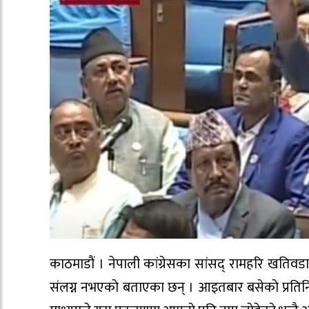
काठमाडाैं । नेपाली कांग्रेसका सांसद् रामहरि खतिव
संलग्न नभएकाे बताएका छन् । आइतबार बसेकाे प्रतिन