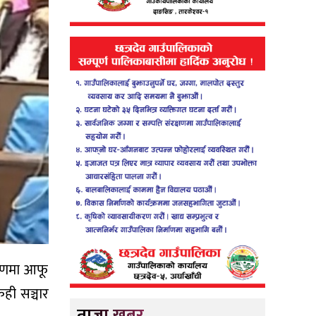
करणमा आफू
ही सञ्चार
ताजा खबर