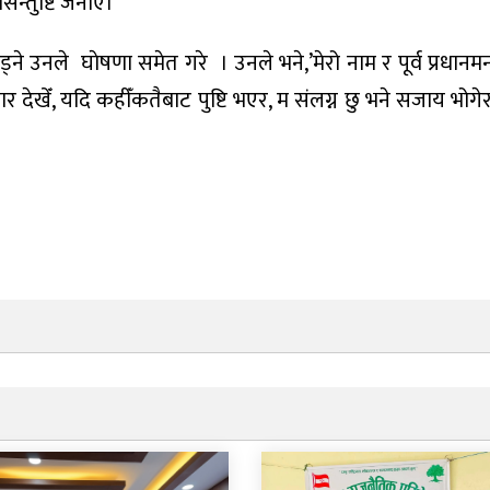
सन्तुष्टि जनाए।
्ने उनले घाेषणा समेत गरे । उनले भने,’मेरो नाम र पूर्व प्रधानमन्
 देखेँ, यदि कहीँकतैबाट पुष्टि भएर, म संलग्न छु भने सजाय भोग