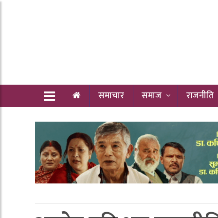
समाचार
समाज
राजनीति