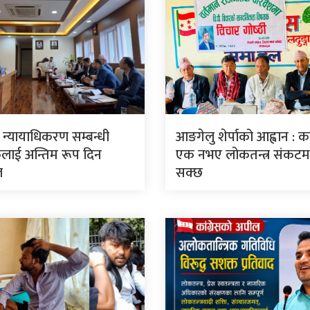
ार न्यायाधिकरण सम्बन्धी
आङगेलु शेर्पाको आह्वान : कां
लाई अन्तिम रूप दिन
एक नभए लोकतन्त्र संकटमा 
ल
सक्छ