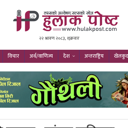
विचार
अर्थ/वाणिज्य
देश
अन्तराष्ट्रिय
खेलकु