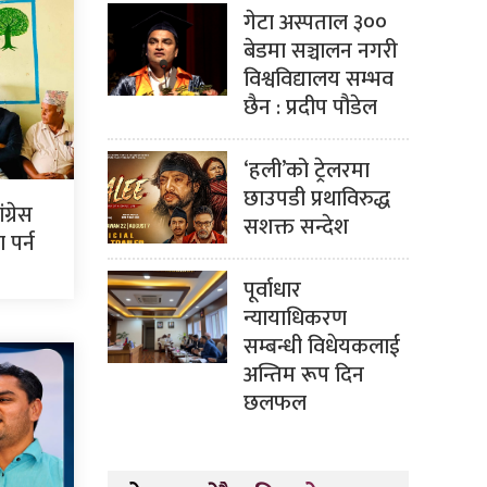
गेटा अस्पताल ३००
बेडमा सञ्चालन नगरी
विश्वविद्यालय सम्भव
छैन : प्रदीप पौडेल
‘हली’को ट्रेलरमा
छाउपडी प्रथाविरुद्ध
ग्रेस
सशक्त सन्देश
पर्न
पूर्वाधार
न्यायाधिकरण
सम्बन्धी विधेयकलाई
अन्तिम रूप दिन
छलफल