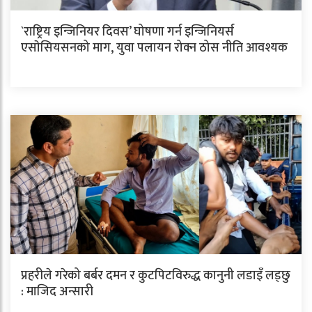
`राष्ट्रिय इन्जिनियर दिवस’ घोषणा गर्न इन्जिनियर्स
एसाेसियसनको माग, युवा पलायन रोक्न ठोस नीति आवश्यक
प्रहरीले गरेको बर्बर दमन र कुटपिटविरुद्ध कानुनी लडाइँ लड्छु
: माजिद अन्सारी