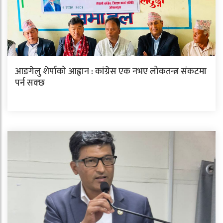
आङगेलु शेर्पाको आह्वान : कांग्रेस एक नभए लोकतन्त्र संकटमा
पर्न सक्छ