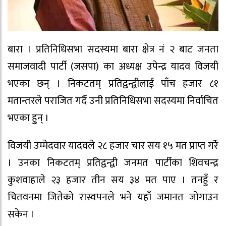
बारा । प्रतिनिधिसभा सदस्यमा बारा क्षेत्र नं २ बाट जनता
समाजवादी पार्टी (जसपा) का अध्यक्ष उपेन्द्र यादव विजयी
भएका छन् । निकटतम् प्रतिद्वन्द्वीलाई पाँच हजार ८१
मतान्तरले पराजित गर्दै उनी प्रतिनिधिसभा सदस्यमा निर्वाचित
भएका हुुन् ।
विजयी उम्मेदवार यादवले २८ हजार चार सय १५ मत प्राप्त गर्रे
। उनका निकटतम् प्रतिद्वन्द्वी जनमत पार्टीका शिवचन्द्र
कुशवाहाले २३ हजार तीन सय ३४ मत पाए । तनहुँ र
चितवनमा जितेकाे रास्वपनले भने यहाँ जमानत जाेगाउन
सकेन ।