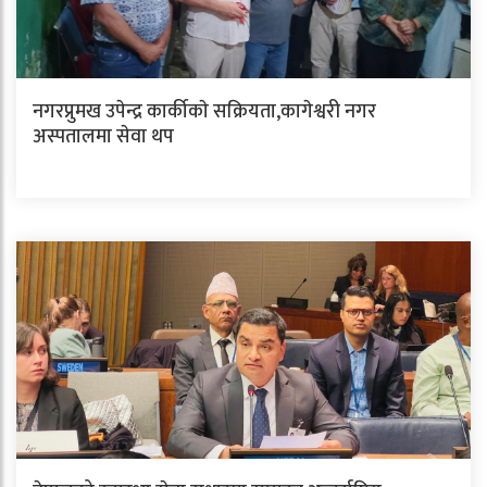
नगरप्रुमख उपेन्द्र कार्कीकाे सक्रियता,कागेश्वरी नगर
अस्पतालमा सेवा थप