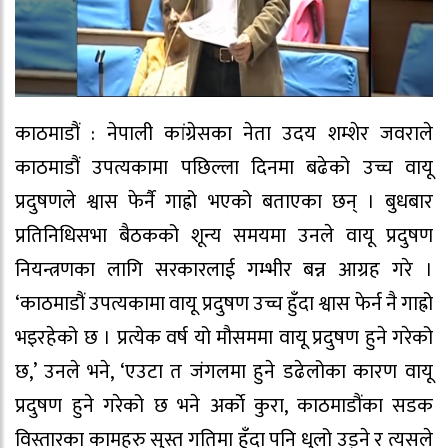
काठमाडौं : नेपाली कांग्रेसका नेता उदय शम्शेर जवराले
काठमाडौं उपत्यकामा पछिल्ला दिनमा बढेको उच्च वायू
प्रदुषणले श्वास फेर्नै गाह्रो भएको बताएका छन् । बुधबार
प्रतिनिधिसभा बैठकको शून्य समयमा उनले वायू प्रदुषण
नियन्त्रणका लागि सरकारलाई गम्भीर बन्न आग्रह गरे ।
‘काठमाडौं उपत्यकामा वायू प्रदुषण उच्च हुँदा श्वास फेर्न नै गाह्रो
भइरहेको छ । प्रत्येक वर्ष यो मौसममा वायू प्रदुषण हुने गरेको
छ,’ उनले भने, ‘एउटा त जंगलमा हुने डढेलोका कारण वायू
प्रदुषण हुने गरेको छ भने अर्काे कुरा, काठमाडौंका सडक
विस्तारका कामहरु सुस्त गतिमा हुँदा पनि धुलो उड्ने र त्यसले