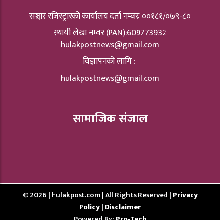
सञ्चार रजिस्ट्रारकाे कार्यालय दर्ता नम्वरः ००१८१/०७९-८०
स्थायी लेखा नम्वर (PAN):609773932
hulakpostnews@gmail.com
विज्ञापनको लागि :
hulakpostnews@gmail.com
सामाजिक संजाल
© 2026 | hulakpost.com | All Rights Reserved |
Privacy
Policy
|
Disclaimer
Powered By:
Pro-Tech