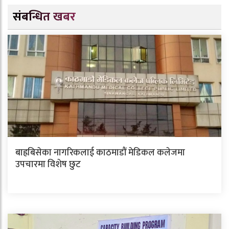
संबन्धित खबर
बाह्रबिसेका नागरिकलाई काठमाडौं मेडिकल कलेजमा
उपचारमा विशेष छुट