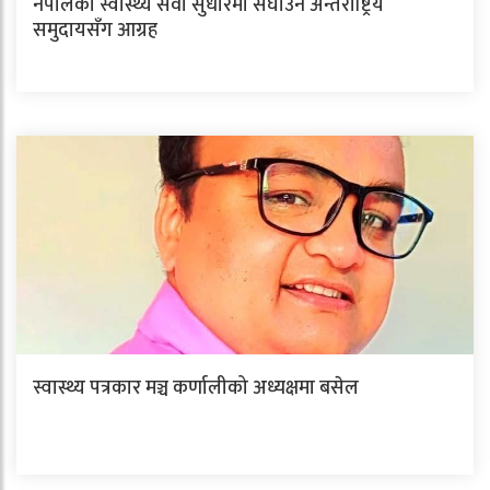
नेपालको स्वास्थ्य सेवा सुधारमा सघाउन अन्तर्राष्ट्रिय
समुदायसँग आग्रह
स्वास्थ्य पत्रकार मञ्च कर्णालीको अध्यक्षमा बसेल