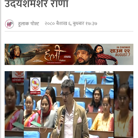
उदयशमशेर राणा
२०८० बैशाख ६, बुधबार १७:३७
हुलाक पोस्ट