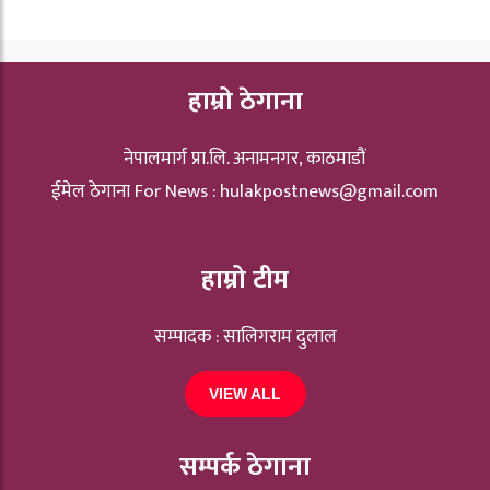
हाम्रो ठेगाना
नेपालमार्ग प्रा.लि. अनामनगर, काठमाडौं
ईमेल ठेगाना For News :
hulakpostnews@gmail.com
हाम्रो टीम
सम्पादक : सालिगराम दुलाल
VIEW ALL
सम्पर्क ठेगाना