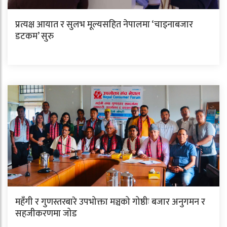
प्रत्यक्ष आयात र सुलभ मूल्यसहित नेपालमा ‘चाइनाबजार
डटकम’ सुरु
महँगी र गुणस्तरबारे उपभोक्ता मञ्चको गोष्ठीः बजार अनुगमन र
सहजीकरणमा जोड