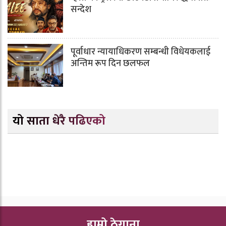
सन्देश
पूर्वाधार न्यायाधिकरण सम्बन्धी विधेयकलाई
अन्तिम रूप दिन छलफल
यो साता धेरै पढिएको
हाम्रो ठेगाना