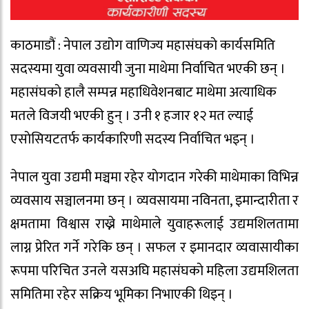
काठमाडौं : नेपाल उद्योग वाणिज्य महासंघकाे कार्यसमिति
सदस्यमा युवा व्यवसायी जुना माथेमा निर्वाचित भएकी छन् ।
महासंघकाे हालै सम्पन्न महाधिवेशनबाट माथेमा अत्याधिक
मतले विजयी भएकी हुन् । उनी १ हजार १२ मत ल्याई
एसाेसियटतर्फ कार्यकारिणी सदस्य निर्वाचित भइन् ।
नेपाल युवा उद्यमी मञ्चमा रहेर याेगदान गरेकी माथेमाका विभिन्न
व्यवसाय सञ्चालनमा छन् । व्यवसायमा नविनता, इमान्दारीता र
क्षमतामा विश्वास राख्ने माथेमाले युवाहरूलाई उद्यमशिलतामा
लाग्न प्रेरित गर्ने गरेकि छन् । सफल र इमानदार व्यवासायीका
रूपमा परिचित उनले यसअघि महासंघकाे महिला उद्यमशिलता
समितिमा रहेर सक्रिय भूमिका निभाएकी थिइन् ।