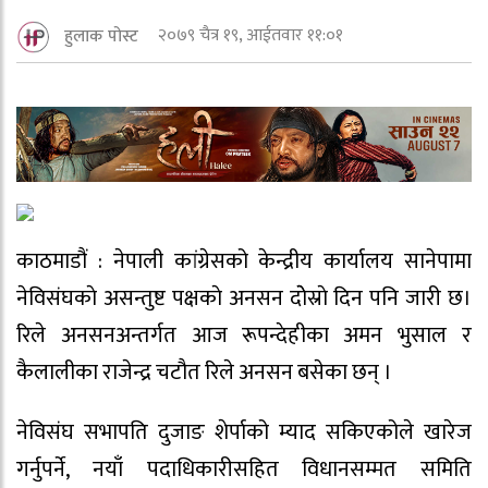
२०७९ चैत्र १९, आईतवार ११:०१
हुलाक पोस्ट
काठमाडौं : नेपाली कांग्रेसको केन्द्रीय कार्यालय सानेपामा
नेविसंघकाे असन्तुष्ट पक्षकाे अनसन दाेेस्राे दिन पनि जारी छ।
रिले अनसनअन्तर्गत आज रूपन्देहीका अमन भुसाल र
कैलालीका राजेन्द्र चटौत रिले अनसन बसेका छन् ।
नेविसंघ सभापति दुजाङ शेर्पाको म्याद सकिएकोले खारेज
गर्नुपर्ने, नयाँ पदाधिकारीसहित विधानसम्मत समिति