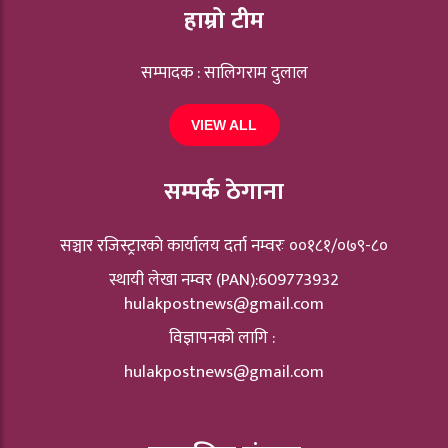
हाम्रो टीम
सम्पादक : सालिगराम दुलाल
VIEW ALL
सम्पर्क ठेगाना
सञ्चार रजिस्ट्रारकाे कार्यालय दर्ता नम्वरः ००१८१/०७९-८०
स्थायी लेखा नम्वर (PAN):609773932
hulakpostnews@gmail.com
विज्ञापनको लागि :
hulakpostnews@gmail.com