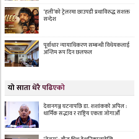
‘हली’को ट्रेलरमा छाउपडी प्रथाविरुद्ध सशक्त
सन्देश
पूर्वाधार न्यायाधिकरण सम्बन्धी विधेयकलाई
अन्तिम रूप दिन छलफल
यो साता धेरै पढिएको
देवानगञ्ज घटनापछि डा. शशांककाे अपिल :
धार्मिक सद्भाव र राष्ट्रिय एकता जोगाऔँ