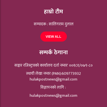
हाम्रो टीम
सम्पादक : सालिगराम दुलाल
VIEW ALL
सम्पर्क ठेगाना
सञ्चार रजिस्ट्रारकाे कार्यालय दर्ता नम्वरः ००१८१/०७९-८०
स्थायी लेखा नम्वर (PAN):609773932
hulakpostnews@gmail.com
विज्ञापनको लागि :
hulakpostnews@gmail.com