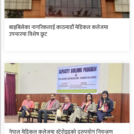
बाह्रबिसेका नागरिकलाई काठमाडौं मेडिकल कलेजमा
उपचारमा विशेष छुट
नेपाल मेडिकल कलेजमा स्टेरोइडको दुरुपयोग नियन्त्रण