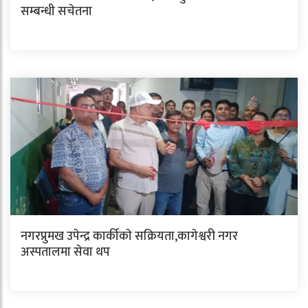
सम्बन्धी सचेतना
नगरप्रुमख उपेन्द्र कार्कीकाे सक्रियता,कागेश्वरी नगर
अस्पतालमा सेवा थप