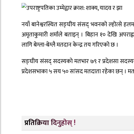
नयाँ बानेश्वरस्थित सङ्घीय संसद् भवनको ल्होत्से ह
अमृताकुमारी शर्माले बताइन् । बिहान १० देखि अपराह
लागि बेग्ला-बेग्लै मतदान केन्द्र तय गरिएको छ ।
सङ्घीय संसद् सदस्यको मतभार ७९ र प्रदेशसा सदस्
प्रदेशसभाका ५ सय ५० सांसद मतदाता रहेका छन् । मतद
प्रतिक्रिया दिनुहोस् !