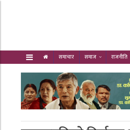
समाचार
समाज
राजनीति