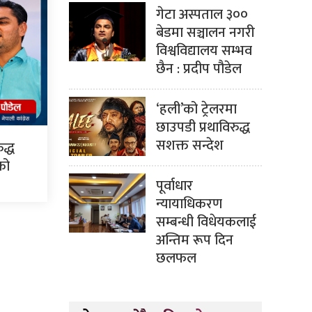
गेटा अस्पताल ३००
बेडमा सञ्चालन नगरी
विश्वविद्यालय सम्भव
छैन : प्रदीप पौडेल
‘हली’को ट्रेलरमा
छाउपडी प्रथाविरुद्ध
सशक्त सन्देश
द्ध
सको
पूर्वाधार
न्यायाधिकरण
सम्बन्धी विधेयकलाई
अन्तिम रूप दिन
छलफल