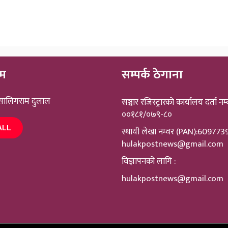
ीम
सम्पर्क ठेगाना
 सालिगराम दुलाल
सञ्चार रजिस्ट्रारकाे कार्यालय दर्ता नम्
००१८१/०७९-८०
ALL
स्थायी लेखा नम्वर (PAN):60977
hulakpostnews@gmail.com
विज्ञापनको लागि :
hulakpostnews@gmail.com