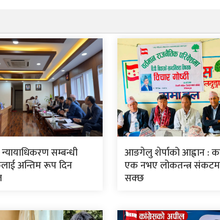
ार न्यायाधिकरण सम्बन्धी
आङगेलु शेर्पाको आह्वान : कां
लाई अन्तिम रूप दिन
एक नभए लोकतन्त्र संकटमा 
ल
सक्छ