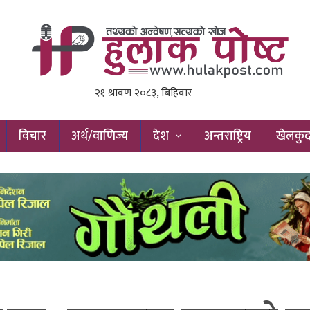
विचार
अर्थ/वाणिज्य
देश
अन्तराष्ट्रिय
खेलकु