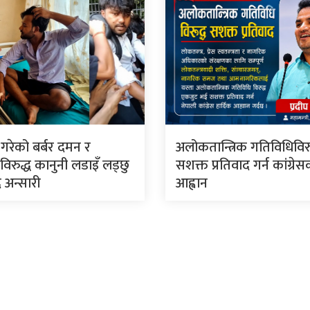
े गरेको बर्बर दमन र
अलोकतान्त्रिक गतिविधिविरु
िरुद्ध कानुनी लडाइँ लड्छु
सशक्त प्रतिवाद गर्न कांग्रे
 अन्सारी
आह्वान