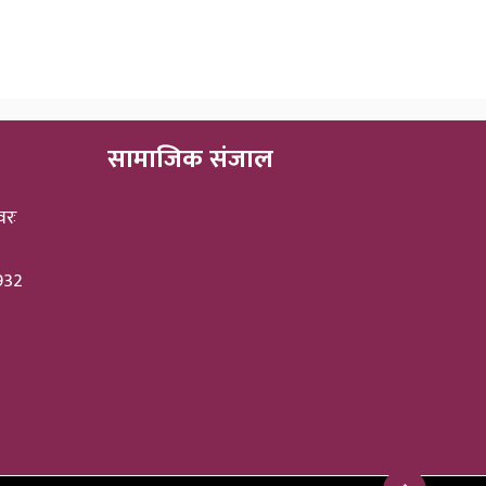
सामाजिक संजाल
वरः
3932