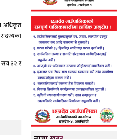
चन अधिकृत
ा सदस्यका
न सय ३२ र
ताजा खबर