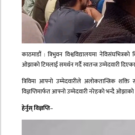
काठमाडौं : त्रिभुवन विश्वविद्यालयमा नेविसंघभित्
ओझाकाे टिमलाई समर्थन गर्दै स्वतन्त्र उम्मेदवारी दिएकाह
त्रिविमा आफ्नाे उम्मेदवारीले अलाेकतान्त्रिक शक्त
विज्ञप्तिमार्फत आफ्नो उम्मेदवारी नरेहकाे भन्दै ओझा
हेर्नुस्
विज्ञप्ति
–