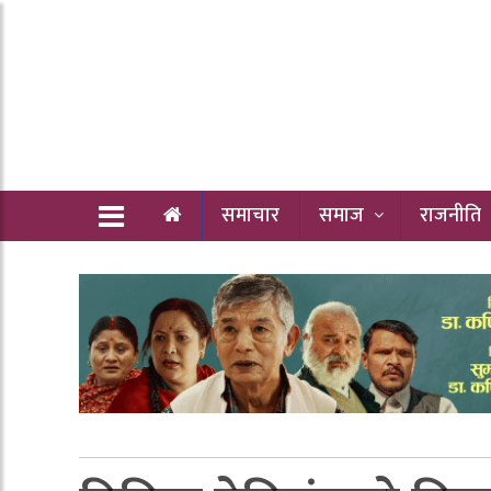
समाचार
समाज
राजनीति