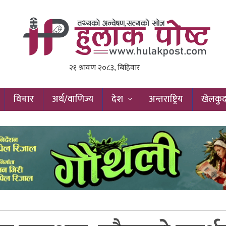
विचार
अर्थ/वाणिज्य
देश
अन्तराष्ट्रिय
खेलकु