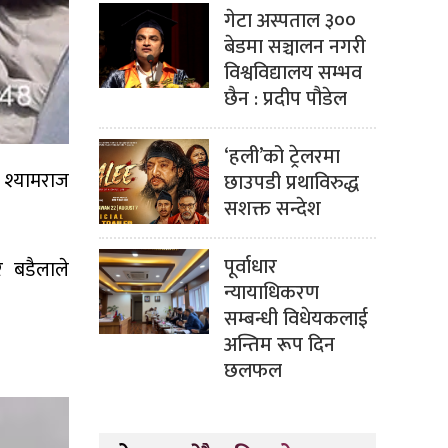
गेटा अस्पताल ३००
बेडमा सञ्चालन नगरी
विश्वविद्यालय सम्भव
छैन : प्रदीप पौडेल
‘हली’को ट्रेलरमा
 श्यामराज
छाउपडी प्रथाविरुद्ध
सशक्त सन्देश
पूर्वाधार
र बडैलाले
न्यायाधिकरण
सम्बन्धी विधेयकलाई
अन्तिम रूप दिन
छलफल