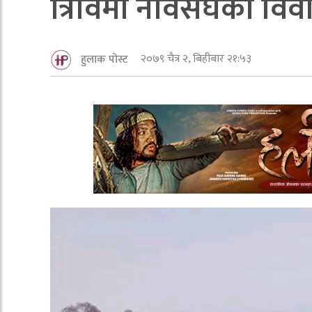
त्रिविमा नेविसंघको व
२०७९ चैत्र २, बिहीबार २१:५३
हुलाक पोस्ट