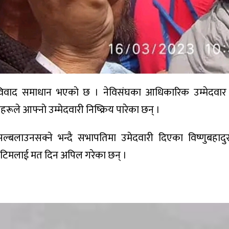
रकाे विवाद समाधान भएकाे छ । नेविसंघका आधिकारिक उम्मेदवार
रूले आफ्नाे उम्मेदवारी निष्क्रिय पारेका छन् ।
ि सल्बलाउनसक्ने भन्दै सभापतिमा उमेदवारी दिएका विष्णुबहादु
काे टिमलाई मत दिन अपिल गरेका छन् ।