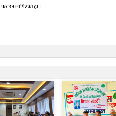
ी पठाउन लागिएकाे हाे ।