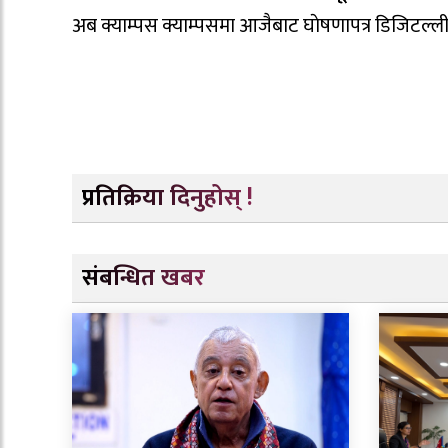
अब क्याम्पस क्याम्पसमा आजैबाट घाेषणापत्र डिजिटल्ल
प्रतिक्रिया दिनुहोस् !
संबन्धित खबर