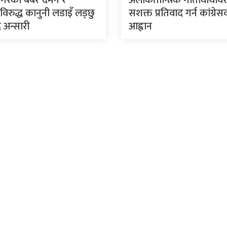
िरुद्ध कानुनी लडाइँ लड्छु
सशक्त प्रतिवाद गर्न कांग्रे
 अन्सारी
आह्वान