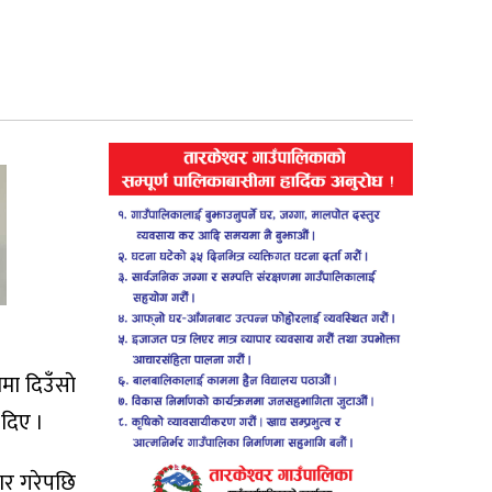
वमा दिउँसाे
 दिए ।
यार गरेपछि