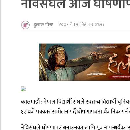
नेविसंघले आज घाेषणापत्
२०७९ चैत्र २, बिहीबार ०९:२१
हुलाक पोस्ट
काठमाडौं : नेपाल विद्यार्थी संघले स्वतन्त्र विद्यार्थी 
१२ बजे पत्रकार सम्मेलन गर्दै घाेषणापत्र सार्वजनिक 
नेविसंघले घाेषणापत्र बनाउनका लागि पूूूजन गन्धर्वका