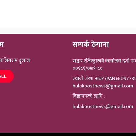
ीम
सम्पर्क ठेगाना
 सालिगराम दुलाल
सञ्चार रजिस्ट्रारकाे कार्यालय दर्ता नम्
००१८१/०७९-८०
ALL
स्थायी लेखा नम्वर (PAN):60977
hulakpostnews@gmail.com
विज्ञापनको लागि :
hulakpostnews@gmail.com