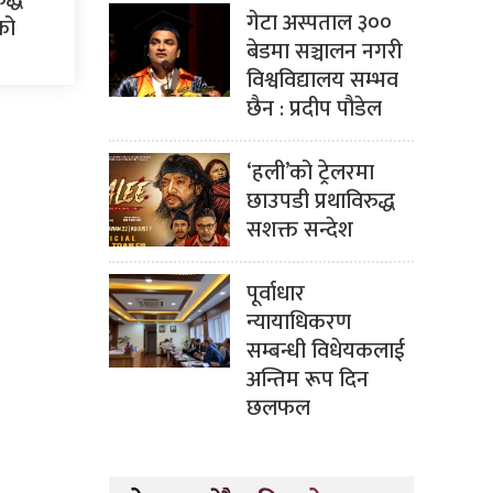
गेटा अस्पताल ३००
सको
बेडमा सञ्चालन नगरी
विश्वविद्यालय सम्भव
छैन : प्रदीप पौडेल
‘हली’को ट्रेलरमा
छाउपडी प्रथाविरुद्ध
सशक्त सन्देश
पूर्वाधार
न्यायाधिकरण
सम्बन्धी विधेयकलाई
अन्तिम रूप दिन
छलफल