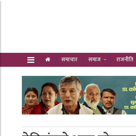
समाचार
समाज
राजनीति