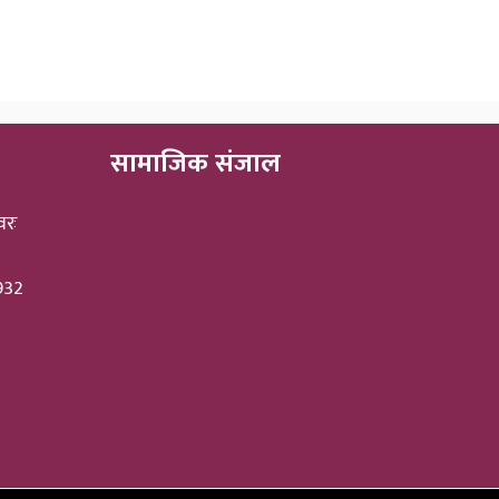
सामाजिक संजाल
वरः
3932