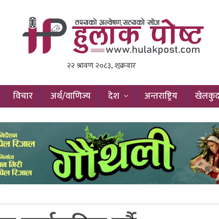
विचार
अर्थ/वाणिज्य
देश
अन्तराष्ट्रिय
खेलकु