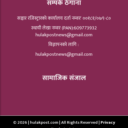
सम्पर्क ठेगाना
सञ्चार रजिस्ट्रारकाे कार्यालय दर्ता नम्वरः ००१८१/०७९-८०
स्थायी लेखा नम्वर (PAN):609773932
hulakpostnews@gmail.com
विज्ञापनको लागि :
hulakpostnews@gmail.com
सामाजिक संजाल
© 2026 | hulakpost.com | All Rights Reserved |
Privacy