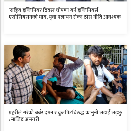
`राष्ट्रिय इन्जिनियर दिवस’ घोषणा गर्न इन्जिनियर्स
एसाेसियसनको माग, युवा पलायन रोक्न ठोस नीति आवश्यक
प्रहरीले गरेको बर्बर दमन र कुटपिटविरुद्ध कानुनी लडाइँ लड्छु
: माजिद अन्सारी