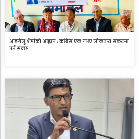
आङगेलु शेर्पाको आह्वान : कांग्रेस एक नभए लोकतन्त्र संकटमा
पर्न सक्छ