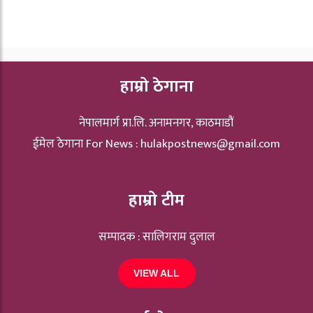
हाम्रो ठेगाना
नेपालमार्ग प्रा.लि. अनामनगर, काठमाडौं
ईमेल ठेगाना For News :
hulakpostnews@gmail.com
हाम्रो टीम
सम्पादक : सालिगराम दुलाल
VIEW ALL