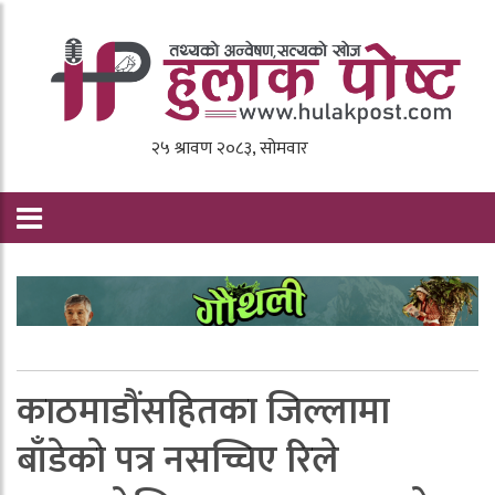
काठमाडौंसहितका जिल्लामा
बाँडेकाे पत्र नसच्चिए रिले