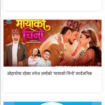
ओहायोमा रहेका रुपेश शर्माको ‘मायाको चिनो’ सार्वजनिक