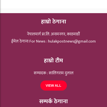
हाम्रो ठेगाना
नेपालमार्ग प्रा.लि. अनामनगर, काठमाडौं
ईमेल ठेगाना For News :
hulakpostnews@gmail.com
हाम्रो टीम
सम्पादक : सालिगराम दुलाल
VIEW ALL
सम्पर्क ठेगाना