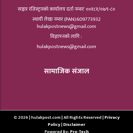
सञ्चार रजिस्ट्रारकाे कार्यालय दर्ता नम्वरः ००१८१/०७९-८०
स्थायी लेखा नम्वर (PAN):609773932
hulakpostnews@gmail.com
विज्ञापनको लागि :
hulakpostnews@gmail.com
सामाजिक संजाल
© 2026 | hulakpost.com | All Rights Reserved |
Privacy
Policy
|
Disclaimer
Powered By:
Pro-Tech