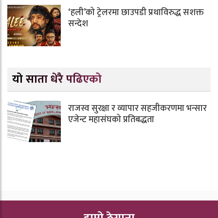
‘हली’को ट्रेलरमा छाउपडी प्रथाविरुद्ध सशक्त
सन्देश
यो साता धेरै पढिएको
राजस्व सुरक्षा र व्यापार सहजीकरणमा भन्सार
एजेन्ट महासंघको प्रतिबद्धता
हाम्रो ठेगाना