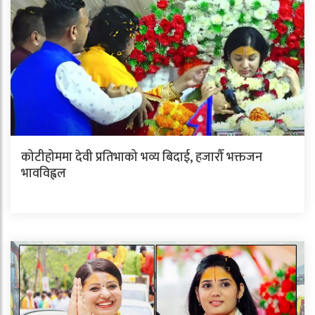
कोटीहोममा देवी प्रतिभाको भव्य बिदाई, हजारौँ भक्तजन
भावविह्वल