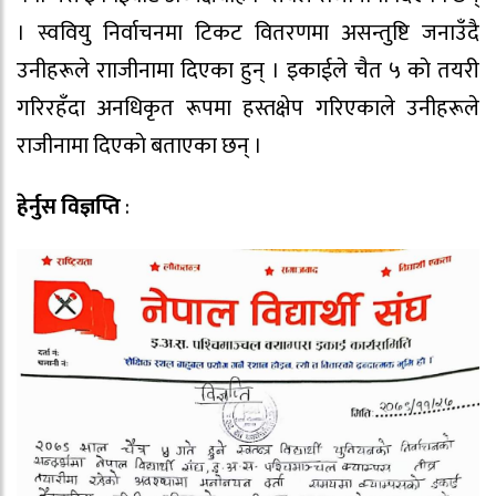
। स्ववियु निर्वाचनमा टिकट वितरणमा असन्तुष्टि जनाउँदै
उनीहरूले रााजीनामा दिएका हुन् । इकाईले चैत ५ काे तयरी
गरिरहँदा अनधिकृत रूपमा हस्तक्षेप गरिएकाले उनीहरूले
राजीनामा दिएकाे बताएका छन् ।
हेर्नुस
विज्ञप्ति
: