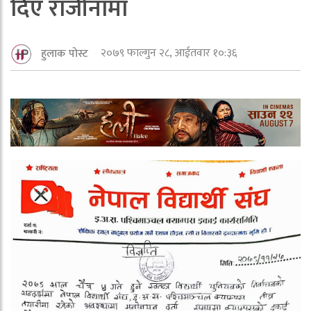
दिए राजीनामा
२०७९ फाल्गुन २८, आईतवार १०:३६
हुलाक पोस्ट