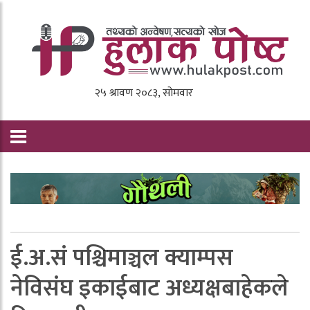
ई.अ.सं पश्चिमाञ्चल क्याम्पस
नेविसंघ इकाईबाट अध्यक्षबाहेकले