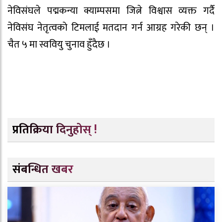
नेविसंघले पद्मकन्या क्याम्पसमा जित्ने विश्वास व्यक्त गर्दै
नेविसंघ नेतृत्वकाे टिमलाई मतदान गर्न आग्रह गरेकी छन् ।
चैत ५ मा स्ववियु चुनाव हुँदैछ ।
प्रतिक्रिया दिनुहोस् !
संबन्धित खबर