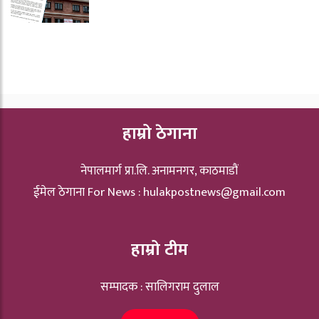
हाम्रो ठेगाना
नेपालमार्ग प्रा.लि. अनामनगर, काठमाडौं
ईमेल ठेगाना For News :
hulakpostnews@gmail.com
हाम्रो टीम
सम्पादक : सालिगराम दुलाल