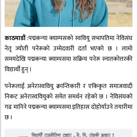
काठमाडौं
:पद्मकन्या क्याम्पसकाे स्ववियु सभापतिमा नेविसंघ
नेतृ ज्याेती पनेरूकाे उम्मेदवारी दर्ता भएकाे छ । लामाे
समयदेखि पद्मकन्या क्याम्पसमा सक्रिय पनेरू स्नातकाेत्तरकी
विद्यार्थी हुन् ।
पनेरूलाई अनेरास्ववियु क्रान्तिकारी र एकिकृत समाजवादी
निकट अनेरास्ववियुकाे समेत समर्थन रहेकाे छ । नेविसंघको
गढ मानिने पद्मकन्या क्याम्पसमा इतिहास दाेहाेर्याउने तयारीमा
छ ।