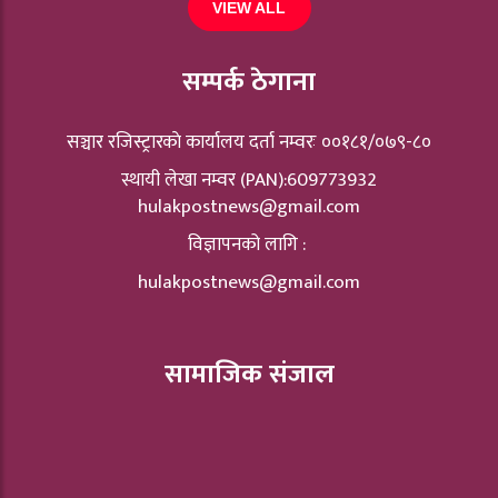
VIEW ALL
सम्पर्क ठेगाना
सञ्चार रजिस्ट्रारकाे कार्यालय दर्ता नम्वरः ००१८१/०७९-८०
स्थायी लेखा नम्वर (PAN):609773932
hulakpostnews@gmail.com
विज्ञापनको लागि :
hulakpostnews@gmail.com
सामाजिक संजाल