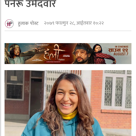
पनेरू उमेदवार
२०७९ फाल्गुन २८, आईतवार १०:२२
हुलाक पोस्ट