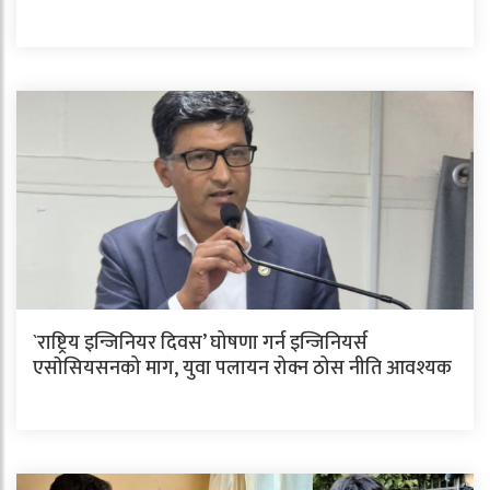
`राष्ट्रिय इन्जिनियर दिवस’ घोषणा गर्न इन्जिनियर्स
एसाेसियसनको माग, युवा पलायन रोक्न ठोस नीति आवश्यक