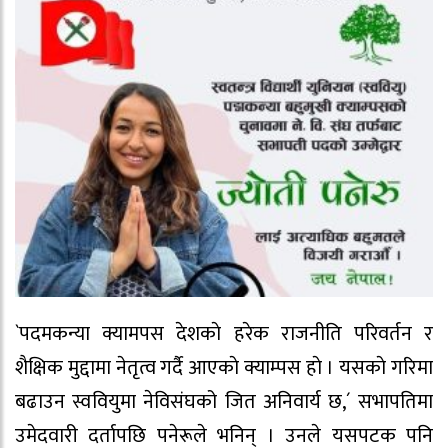
`पदमकन्या क्यामपस देशकाे हरेक राजनीति परिवर्तन र
शैक्षिक मुद्दामा नेतृत्व गर्दै आएकाे क्याम्पस हाे । यसकाे गरिमा
बढाउन स्ववियुमा नेविसंघको जित अनिवार्य छ,´ सभापतिमा
उमेदवारी दर्तापछि पनेरूले भनिन् । उनले यसपटक पनि