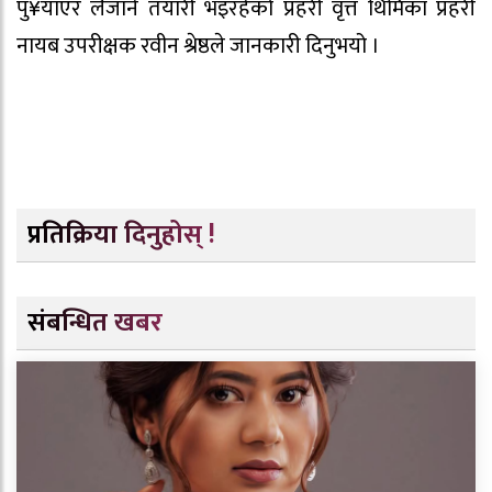
पु¥याएर लैजाने तयारी भइरहेको प्रहरी वृत्त थिमिका प्रहरी
नायब उपरीक्षक रवीन श्रेष्ठले जानकारी दिनुभयो ।
प्रतिक्रिया दिनुहोस् !
संबन्धित खबर