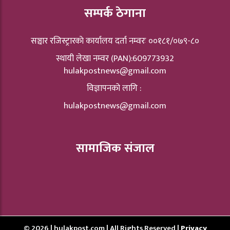
सम्पर्क ठेगाना
सञ्चार रजिस्ट्रारकाे कार्यालय दर्ता नम्वरः ००१८१/०७९-८०
स्थायी लेखा नम्वर (PAN):609773932
hulakpostnews@gmail.com
विज्ञापनको लागि :
hulakpostnews@gmail.com
सामाजिक संजाल
© 2026 | hulakpost.com | All Rights Reserved |
Privacy