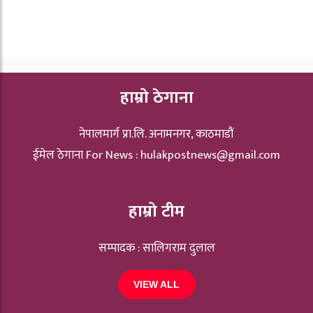
हाम्रो ठेगाना
नेपालमार्ग प्रा.लि. अनामनगर, काठमाडौं
ईमेल ठेगाना For News :
hulakpostnews@gmail.com
हाम्रो टीम
सम्पादक : सालिगराम दुलाल
VIEW ALL