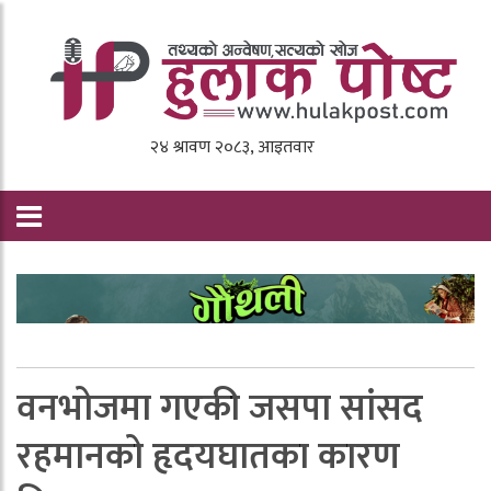
वनभोजमा गएकी जसपा सांसद
रहमानको हृदयघातका कारण