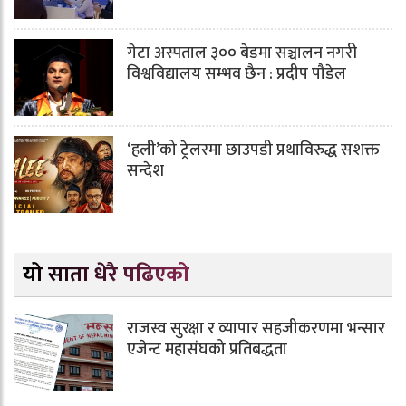
गेटा अस्पताल ३०० बेडमा सञ्चालन नगरी
विश्वविद्यालय सम्भव छैन : प्रदीप पौडेल
‘हली’को ट्रेलरमा छाउपडी प्रथाविरुद्ध सशक्त
सन्देश
यो साता धेरै पढिएको
राजस्व सुरक्षा र व्यापार सहजीकरणमा भन्सार
एजेन्ट महासंघको प्रतिबद्धता