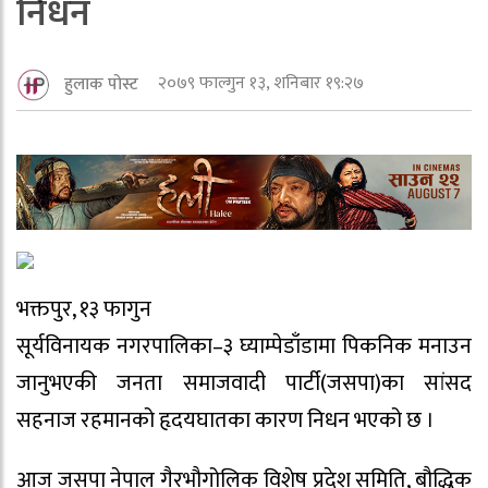
निधन
२०७९ फाल्गुन १३, शनिबार १९:२७
हुलाक पोस्ट
भक्तपुर, १३ फागुन
सूर्यविनायक नगरपालिका–३ घ्याम्पेडाँडामा पिकनिक मनाउन
जानुभएकी जनता समाजवादी पार्टी(जसपा)का सांसद
सहनाज रहमानको हृदयघातका कारण निधन भएको छ ।
आज जसपा नेपाल गैरभौगोलिक विशेष प्रदेश समिति, बौद्धिक