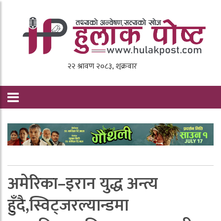
अमेरिका–इरान युद्ध अन्त्य
हुँदै,स्विट्जरल्यान्डमा