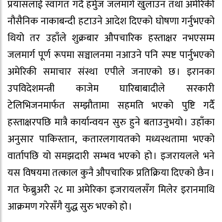
प्रयासलाई स्वागत गर्दै हर्मुज जलमार्ग खुलाउन तथा अमेरिकी
नौसैनिक नाकाबन्दी हटाउने आदेश दिएको घोषणा गर्नुभएको
थियो तर उहाँले शुक्रबार औपचारिक हस्ताक्षर नभएसम्म
जलमार्ग पूर्ण रूपमा सञ्चालनमा नआउने पनि स्पष्ट पार्नुभएको
अमेरिकी समाचार संस्था एपीले जनाएको छ । इरानका
उपविदेशमन्त्री काजेम घारिबाबादीले सरकारी
टेलिभिजनमार्फत सम्झौतामा सहमति भएको पुष्टि गर्दै
हस्ताक्षरपछि मात्रै कार्यान्वयन सुरु हुने बताउनुभयो । उहाँका
अनुसार पाकिस्तान, कतारलगायतको मध्यस्थतामा भएको
वार्तापछि यो समझदारी सम्भव भएको हो । इजरायलले भने
यस विषयमा तत्काल कुनै औपचारिक प्रतिक्रिया दिएको छैन ।
गत फेब्रुअरी २८ मा अमेरिका इजरायलसँग मिलेर इरानमाथि
आक्रमण गरेसँगै युद्ध सुरु भएको हो ।