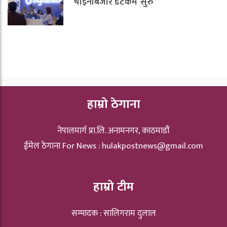
‘चाइनाबजार डटकम’ सुरु
हाम्रो ठेगाना
नेपालमार्ग प्रा.लि. अनामनगर, काठमाडौं
ईमेल ठेगाना For News :
hulakpostnews@gmail.com
हाम्रो टीम
सम्पादक : सालिगराम दुलाल