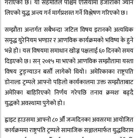
गराएको छ । यो सहमतिले पश्चिम एसियामा हजारौँको ज्यान
लिएको युद्ध अन्त्य गर्न मार्गप्रशस्त गर्ने विश्लेषण गरिएको छ ।
सम्झौता अन्तर्गत सबैभन्दा जटिल विषय इरानको अत्यधिक
समृद्ध युरेनियम भण्डार र आणविक कार्यक्रमको भविष्य के हुने
भन्ने हो । यस विषयमा समाधान खोज्न पक्षलाई ६० दिनको समय
दिइएको छ । सन् २०१५ मा भएको आणविक सम्झौतामा यस्ता
विषय टुङ्ग्याउन बर्सौं लागेको थियो । अमेरिकाका राष्ट्रपति
डोनाल्ड ट्रम्पले आफ्नो पहिलो कार्यकालमा उक्त सम्झौताबाट
अमेरिका बाहिरिएको निर्णय गरेपछि तनाव क्रमशः बढ्दै
युद्धको अवस्थामा पुगेको हो ।
ह्वाइट हाउसमा आफ्नो ८० औँ जन्मदिनका अवसरमा आयोजित
कार्यक्रममा राष्ट्रपति ट्रम्पले सामाजिक सञ्जालमार्फत युद्धविराम