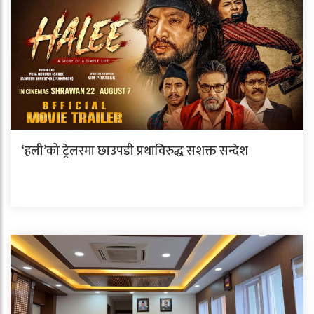
‘हली’को ट्रेलरमा छाउपडी प्रथाविरुद्ध सशक्त सन्देश