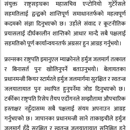
संयुक्त राष्ट्रसङ्घका महासचिव एन्टोनियो गुटेर्रेसले
सहमतिलाई द्वन्द्वको शान्तिपूर्ण समाधानतर्फको महत्वपूर्ण
कदमको संज्ञा दिनुभएको छ । उहाँले संवाद र कूटनीतिक
प्रयासलाई दीर्घकालीन शान्तिको आधार मान्दै सबै पक्षलाई
सहमतिको पूर्ण कार्यान्वयनतर्फ अग्रसर हुन आग्रह गर्नुभयो ।
फ्रान्सका राष्ट्रपति इमानुएल म्याक्रोनले हर्मुज जलमार्ग तत्काल
र बिनासर्त पुनः खोलिनुपर्ने बताउनुभयो । बेलायतका
प्रधानमन्त्री कियर स्टार्मरले हर्मुज जलमार्गमा सुरक्षित र स्वतन्त्र
जलयातायात पुनः स्थापित हुनुपर्नेमा जोड दिनुभएको छ ।
टर्कीका राष्ट्रपति रिसेप तैयप एर्दोगनले सम्झौतामा औपचारिक
हस्ताक्षर नहुँदासम्म सबै पक्षलाई संयम अपनाउन आग्रह
गर्नुभएको छ । जापानका प्रधानमन्त्री साने ताकाइचीले हर्मुज
जलमार्ग हुँदै सुरक्षित र स्वतन्त्र जलयातायात सुनिश्चित हुने