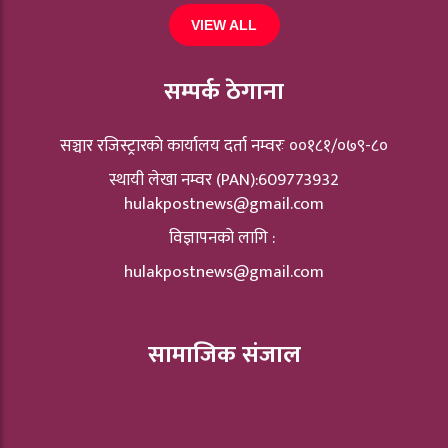
VIEW ALL
सम्पर्क ठेगाना
सञ्चार रजिस्ट्रारकाे कार्यालय दर्ता नम्वरः ००१८१/०७९-८०
स्थायी लेखा नम्वर (PAN):609773932
hulakpostnews@gmail.com
विज्ञापनको लागि :
hulakpostnews@gmail.com
सामाजिक संजाल