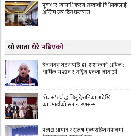
पूर्वाधार न्यायाधिकरण सम्बन्धी विधेयकलाई
अन्तिम रूप दिन छलफल
यो साता धेरै पढिएको
देवानगञ्ज घटनापछि डा. शशांककाे अपिल :
धार्मिक सद्भाव र राष्ट्रिय एकता जोगाऔँ
‘तेजस्’ : बौद्ध भिक्षु देशनिकालादेखि
काठमाडौंको रूपान्तरणसम्म
प्रत्यक्ष आयात र सुलभ मूल्यसहित नेपालमा