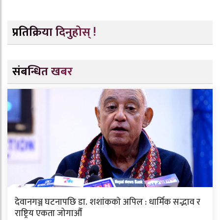
प्रतिक्रिया दिनुहोस् !
संबन्धित खबर
देवानगञ्ज घटनापछि डा. शशांककाे अपिल : धार्मिक सद्भाव र
राष्ट्रिय एकता जोगाऔँ