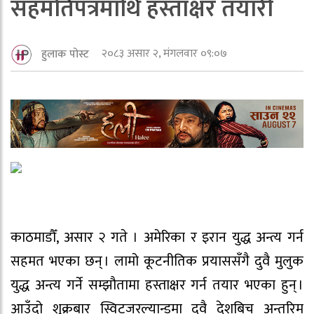
सहमतिपत्रमाथि हस्ताक्षर तयारी
२०८३ असार २, मंगलवार ०९:०७
हुलाक पोस्ट
काठमाडौँ, असार २ गते । अमेरिका र इरान युद्ध अन्त्य गर्न
सहमत भएका छन् । लामो कूटनीतिक प्रयाससँगै दुवै मुलुक
युद्ध अन्त्य गर्ने सम्झौतामा हस्ताक्षर गर्न तयार भएका हुन् ।
आउँदो शुक्रबार स्विट्जरल्यान्डमा दुवै देशबिच अन्तरिम