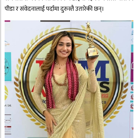
पीडा र संवेदनालाई पर्दामा दुरुस्तै उतारेकी छन्।