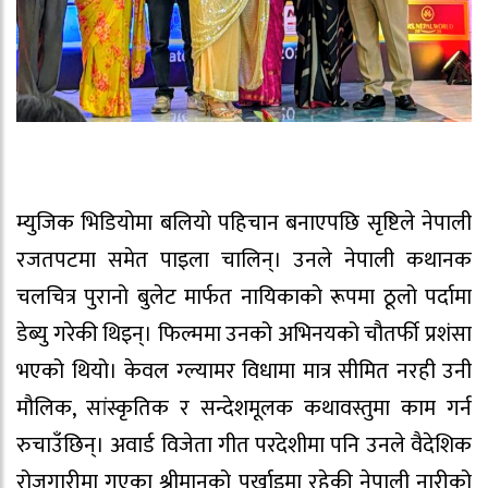
म्युजिक भिडियोमा बलियो पहिचान बनाएपछि सृष्टिले नेपाली
रजतपटमा समेत पाइला चालिन्। उनले नेपाली कथानक
चलचित्र पुरानो बुलेट मार्फत नायिकाको रूपमा ठूलो पर्दामा
डेब्यु गरेकी थिइन्। फिल्ममा उनको अभिनयको चौतर्फी प्रशंसा
भएको थियो। केवल ग्ल्यामर विधामा मात्र सीमित नरही उनी
मौलिक, सांस्कृतिक र सन्देशमूलक कथावस्तुमा काम गर्न
रुचाउँछिन्। अवार्ड विजेता गीत परदेशीमा पनि उनले वैदेशिक
रोजगारीमा गएका श्रीमानको पर्खाइमा रहेकी नेपाली नारीको