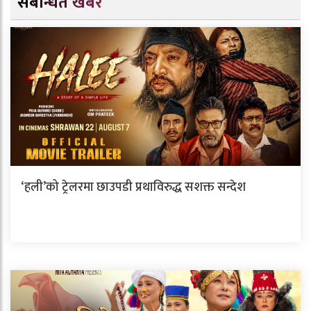
संबन्धित खबर
‘हली’को ट्रेलरमा छाउपडी प्रथाविरुद्ध सशक्त सन्देश