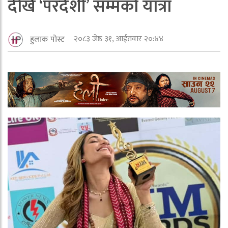
देखि ‘परदेशी’ सम्मको यात्रा
२०८३ जेष्ठ ३१, आईतवार २०:४४
हुलाक पोस्ट