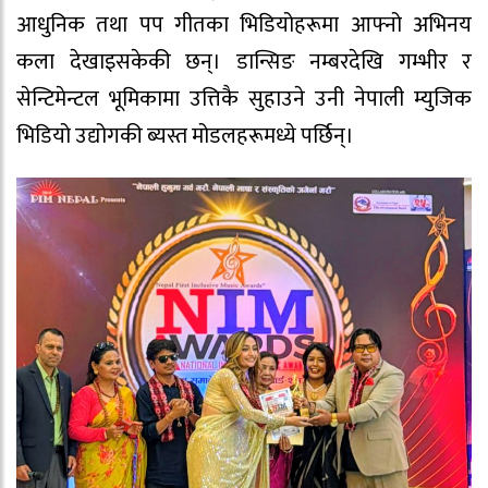
आधुनिक तथा पप गीतका भिडियोहरूमा आफ्नो अभिनय
कला देखाइसकेकी छन्। डान्सिङ नम्बरदेखि गम्भीर र
सेन्टिमेन्टल भूमिकामा उत्तिकै सुहाउने उनी नेपाली म्युजिक
भिडियो उद्योगकी ब्यस्त मोडलहरूमध्ये पर्छिन्।