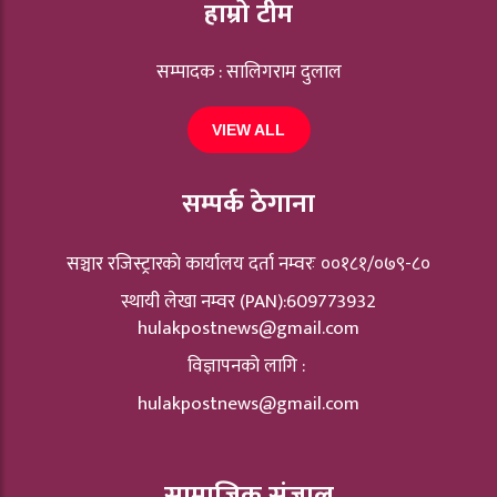
हाम्रो टीम
सम्पादक : सालिगराम दुलाल
VIEW ALL
सम्पर्क ठेगाना
सञ्चार रजिस्ट्रारकाे कार्यालय दर्ता नम्वरः ००१८१/०७९-८०
स्थायी लेखा नम्वर (PAN):609773932
hulakpostnews@gmail.com
विज्ञापनको लागि :
hulakpostnews@gmail.com
सामाजिक संजाल