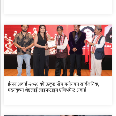
ईन्फा अवार्ड-२०२६ को उत्कृष्ट पाँच मनोनयन सार्वजनिक,
मदनकृष्ण श्रेष्ठलाई लाइफटाइम एचिभमेन्ट अवार्ड