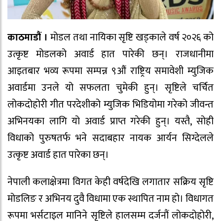
काठमाडौं ।
मोडल तथा नायिका सृष्टि खड्काले वर्ष २०२६ को
उत्कृष्ट मोडलको अवार्ड हात पारेकी छन्। राजधानीमा
आइतबार भव्य रूपमा सम्पन्न ९औं राष्ट्रिय समावेशी म्युजिक
अवार्डमा उनले यो सफलता चुमेकी हुन्। सृष्टिले चर्चित
लोकदोहोरी गीत परदेशीको म्युजिक भिडियोमा गरेको जीवन्त
अभिनयका लागि यो अवार्ड प्राप्त गरेकी हुन्। यस्तै, सोही
विधाको पुरुषतर्फ भने सदाबहार नायक आर्यन सिग्देलले
उत्कृष्ट अवार्ड हात पारेका छन्।
नेपाली कलाक्षेत्रमा विगत केही वर्षदेखि लगातार सक्रिय सृष्टि
मोडलिङ र अभिनय दुवै विधामा एक स्थापित नाम हो। विधागत
रूपमा भर्सटाइल मानिने सृष्टिले हालसम्म दर्जनौं लोकदोहोरी,