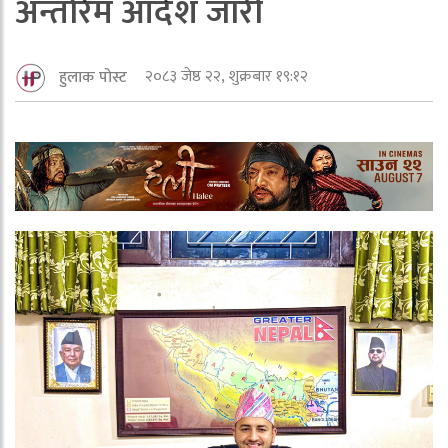
अन्तरिम आदेश जारी
२०८३ जेष्ठ २२, शुक्रबार १९:१२
हुलाक पोस्ट