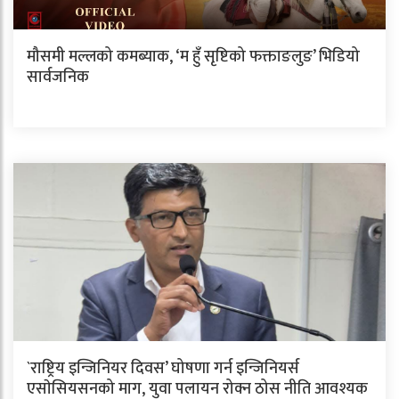
मौसमी मल्लको कमब्याक, ‘म हुँ सृष्टिको फक्ताङलुङ’ भिडियो
सार्वजनिक
`राष्ट्रिय इन्जिनियर दिवस’ घोषणा गर्न इन्जिनियर्स
एसाेसियसनको माग, युवा पलायन रोक्न ठोस नीति आवश्यक