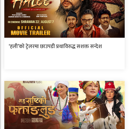
‘हली’को ट्रेलरमा छाउपडी प्रथाविरुद्ध सशक्त सन्देश