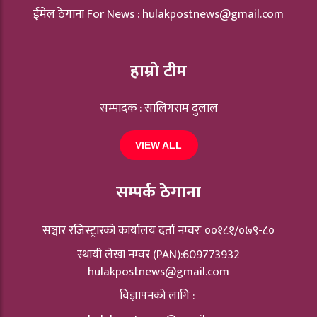
ईमेल ठेगाना For News :
hulakpostnews@gmail.com
हाम्रो टीम
सम्पादक : सालिगराम दुलाल
VIEW ALL
सम्पर्क ठेगाना
सञ्चार रजिस्ट्रारकाे कार्यालय दर्ता नम्वरः ००१८१/०७९-८०
स्थायी लेखा नम्वर (PAN):609773932
hulakpostnews@gmail.com
विज्ञापनको लागि :