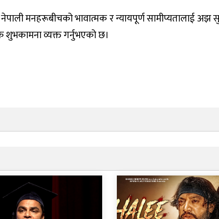
र नेपाली मनहरूबीचको भावात्मक र न्यायपूर्ण सामीप्यतालाई अझ स
िक शुभकामना व्यक्त गर्नुभएको छ।