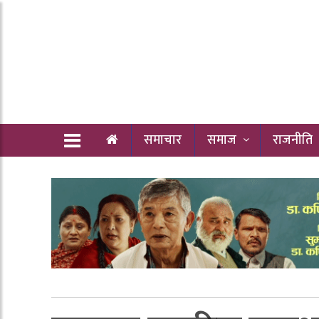
समाचार
समाज
राजनीति