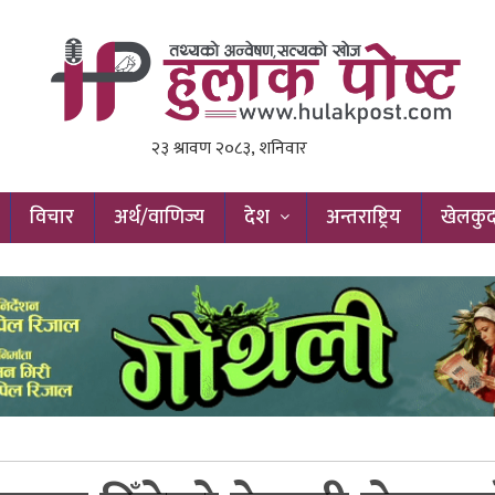
विचार
अर्थ/वाणिज्य
देश
अन्तराष्ट्रिय
खेलकु