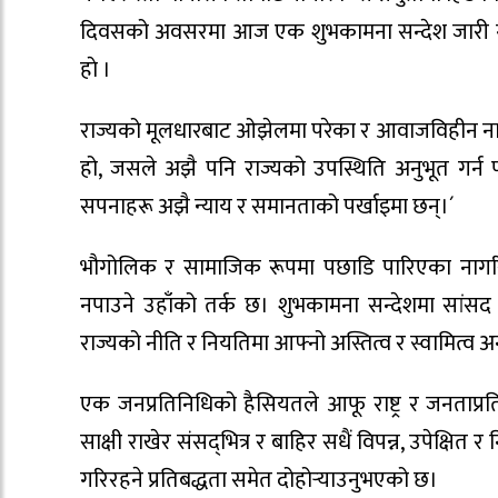
दिवसको अवसरमा आज एक शुभकामना सन्देश जारी गर्द
हाे ।
राज्यको मूलधारबाट ओझेलमा परेका र आवाजविहीन नागरि
हो, जसले अझै पनि राज्यको उपस्थिति अनुभूत गर्
सपनाहरू अझै न्याय र समानताको पर्खाइमा छन्।´
भौगोलिक र सामाजिक रूपमा पछाडि पारिएका नागरिकले
नपाउने उहाँको तर्क छ। शुभकामना सन्देशमा सांसद 
राज्यको नीति र नियतिमा आफ्नो अस्तित्व र स्वामित्व अ
एक जनप्रतिनिधिको हैसियतले आफू राष्ट्र र जनताप्रत
साक्षी राखेर संसद्‌भित्र र बाहिर सधैं विपन्न, उपेक्
गरिरहने प्रतिबद्धता समेत दोहोर्‍याउनुभएको छ।