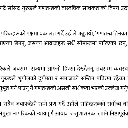
ै सांसद गुरुङले गणतन्त्रको वास्तविक सार्थकताकाे विषय उठ
कहरूको पक्षमा वकालत गर्दै उहाँले भन्नुभयो, ´गणतन्त्र तिनका
न पाएका छैनन्, जसका आवाजहरू सधैं सीमान्तमा पारिएका छन
 जबसम्म राज्यमा आफ्नो हिस्सा देख्दैनन्, तबसम्म व्यवस्थाल
गुरुङले भूगोलको दुर्गमता र समाजको अन्तिम पंक्तिमा रहेका
नुभूत गर्न पाउनु नै गणतन्त्रको असली सार्थकता भएको उल्लेख गर्न
ि सदैव जबाफदेही रहने प्रण गर्दै उहाँले सहिदहरूको सर्वोच्च 
षित र निमुखा नागरिकको न्यायपूर्ण आवाज र सुशासनका लागि निष्ठापू