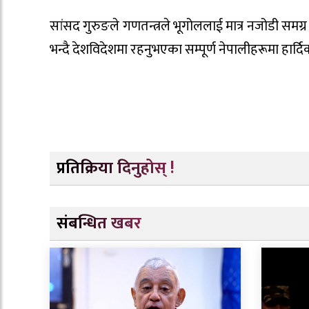
सांसद गुरुङले गणतन्त्रले भूगोललाई मात्र नजोडी समग्
भन्दै देशविदेशमा रहनुभएका सम्पूर्ण नेपालीहरूमा हार्द
प्रतिक्रिया दिनुहोस् !
संबन्धित खबर