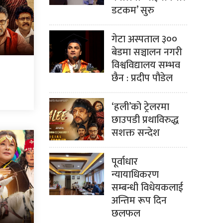
डटकम’ सुरु
गेटा अस्पताल ३००
बेडमा सञ्चालन नगरी
विश्वविद्यालय सम्भव
छैन : प्रदीप पौडेल
‘हली’को ट्रेलरमा
छाउपडी प्रथाविरुद्ध
सशक्त सन्देश
पूर्वाधार
न्यायाधिकरण
सम्बन्धी विधेयकलाई
अन्तिम रूप दिन
छलफल