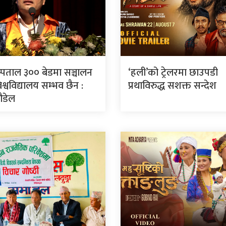
स्पताल ३०० बेडमा सञ्चालन
‘हली’को ट्रेलरमा छाउपडी
श्वविद्यालय सम्भव छैन :
प्रथाविरुद्ध सशक्त सन्देश
पौडेल