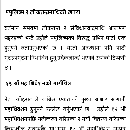
पपुलिज्म र लोकतन्त्रमाथिको खतरा
वर्तमान समयमा लोकतन्त्र र संविधानवादमाथि आक्रमण
भइरहेको भन्दै उहाँले पपुलिज्मका विरुद्ध उभिन पार्टी एक
हुनुपर्ने बताउनुभएको छ । यस्तो अवस्थामा पनि पार्टी
गुटउपगुटमा विभाजित हुनु उदेकलाग्दो भएको उहाँको टिप्पणी
छ ।
१५ औं महाधिवेशनको मार्गचित्र
नेता कोइरालाले कांग्रेस एकताको मुख्य आधार आगामी
महाधिवेशन हुनुपर्ने उल्लेख गर्नुभएको छ । उहाँले १४ औं
महाधिवेशनपछि नवीकरण गरिएका र नयाँ वितरण गरिएका
क्रियाशील सदस्यकै आधारमा १५ औं महाधिवेशन सम्पन्न