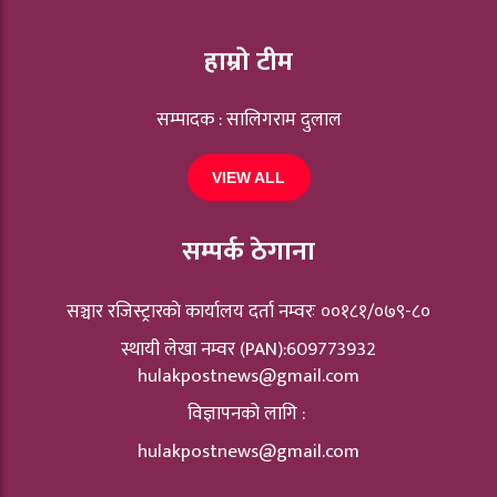
हाम्रो टीम
सम्पादक : सालिगराम दुलाल
VIEW ALL
सम्पर्क ठेगाना
सञ्चार रजिस्ट्रारकाे कार्यालय दर्ता नम्वरः ००१८१/०७९-८०
स्थायी लेखा नम्वर (PAN):609773932
hulakpostnews@gmail.com
विज्ञापनको लागि :
hulakpostnews@gmail.com