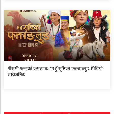
मौसमी मल्लको कमब्याक, ‘म हुँ सृष्टिको फक्ताङलुङ’ भिडियो
सार्वजनिक