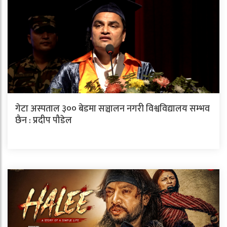
गेटा अस्पताल ३०० बेडमा सञ्चालन नगरी विश्वविद्यालय सम्भव
छैन : प्रदीप पौडेल