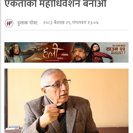
एकताको महाधिवेशन बनाऔं
२०८३ बैशाख २९, मंगलवार १३:०४
हुलाक पोस्ट