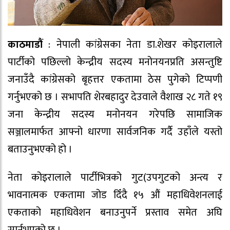
काठमाडौं
: नेपाली कांग्रेसका नेता डा.शेखर कोइरालाले
पार्टीको पछिल्लो केन्द्रीय सदस्य मनोनयनप्रति असन्तुष्टि
जनाउँदै कांग्रेसको बृहत्तर एकतामा ठेस पुगेको टिप्पणी
गर्नुभएको छ । सभापति शेरबहादुर देउवाले वैशाख २८ गते १९
जना केन्द्रीय सदस्य मनोनयन गरेपछि सामाजिक
सञ्जालमार्फत आफ्नो धारणा सार्वजनिक गर्दै उहाँले यस्तो
बताउनुभएको हो ।
नेता कोइरालाले पार्टीभित्रको गुट(उपगुटको अन्त्य र
भावनात्मक एकतामा जोड दिँदै १५ औं महाधिवेशनलाई
एकताको महाधिवेशन बनाउनुपर्ने प्रस्ताव समेत अघि
सार्नुभएको छ ।