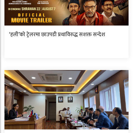
‘हली’को ट्रेलरमा छाउपडी प्रथाविरुद्ध सशक्त सन्देश