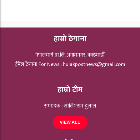
हाम्रो ठेगाना
नेपालमार्ग प्रा.लि. अनामनगर, काठमाडौं
ईमेल ठेगाना For News :
hulakpostnews@gmail.com
हाम्रो टीम
सम्पादक : सालिगराम दुलाल
VIEW ALL