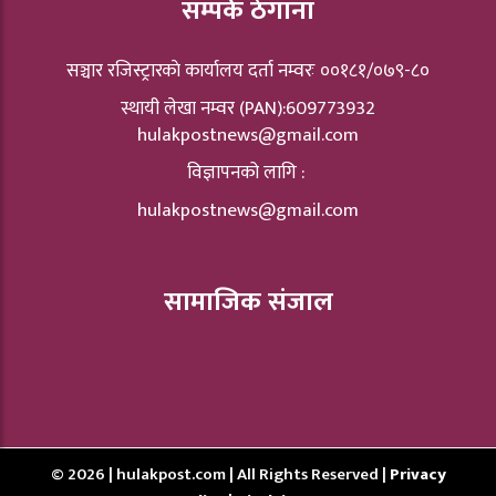
सम्पर्क ठेगाना
सञ्चार रजिस्ट्रारकाे कार्यालय दर्ता नम्वरः ००१८१/०७९-८०
स्थायी लेखा नम्वर (PAN):609773932
hulakpostnews@gmail.com
विज्ञापनको लागि :
hulakpostnews@gmail.com
सामाजिक संजाल
© 2026 | hulakpost.com | All Rights Reserved |
Privacy