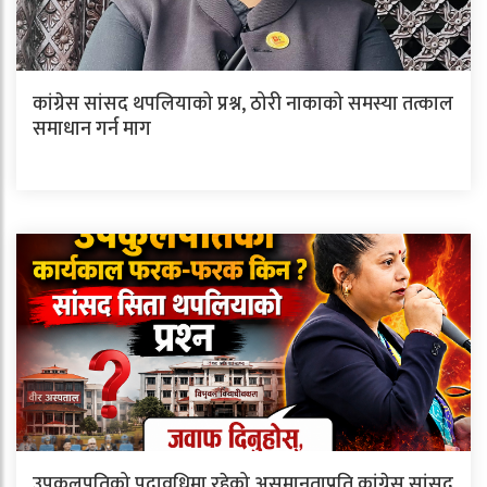
कांग्रेस सांसद थपलियाको प्रश्न, ठोरी नाकाको समस्या तत्काल
समाधान गर्न माग
उपकुलपतिको पदावधिमा रहेको असमानताप्रति कांग्रेस सांसद