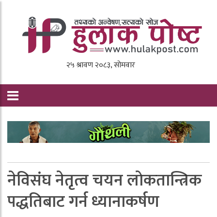
नेविसंघ नेतृत्व चयन लाेकतान्त्रिक
पद्धतिबाट गर्न ध्यानाकर्षण