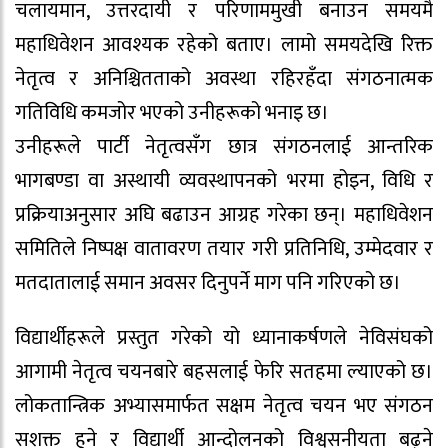
चलायमान, उत्तरदायी र परिणाममुखी बनाउन समयमै
महाधिवेशन आवश्यक रहेको बताए। लामो समयदेखि रिक्त
नेतृत्व र अनिश्चितताको अवस्था रहिरहँदा संगठनात्मक
गतिविधि कमजोर भएको उनीहरूको भनाइ छ।
उनीहरूले पार्टी नेतृत्वसँग छात्र संगठनलाई आन्तरिक
भागबण्डा वा अस्थायी व्यवस्थापनको भरमा होइन, विधि र
प्रक्रियाअनुसार अघि बढाउन आग्रह गरेका छन्। महाधिवेशन
समितिले निष्पक्ष वातावरण तयार गरी प्रतिनिधि, उम्मेदवार र
मतदातालाई समान अवसर दिनुपर्ने माग पनि गरिएको छ।
विद्यार्थीहरूले प्रस्तुत गरेको यो ध्यानाकर्षणले नेविसंघको
आगामी नेतृत्व चयनबारे बहसलाई फेरि सतहमा ल्याएको छ।
लोकतान्त्रिक अभ्यासमार्फत सक्षम नेतृत्व चयन भए संगठन
सशक्त हुने र विद्यार्थी आन्दोलनको विश्वसनीयता बढ्ने