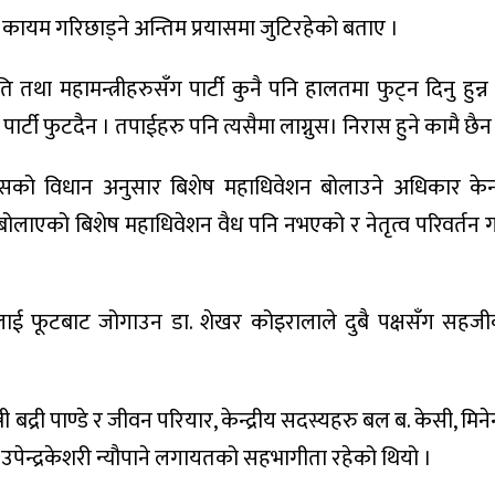
 कायम गरिछाड्ने अन्तिम प्रयासमा जुटिरहेको बताए ।
था महामन्त्रीहरुसँग पार्टी कुनै पनि हालतमा फुट्न दिनु हुन्न
ार्टी फुटदैन । तपाईहरु पनि त्यसैमा लाग्नुस। निरास हुने कामै छैन
ेसको विधान अनुसार बिशेष महाधिवेशन बोलाउने अधिकार केन्द्
बोलाएको बिशेष महाधिवेशन वैध पनि नभएको र नेतृत्व परिवर्तन गर
टीलाई फूटबाट जोगाउन डा. शेखर कोइरालाले दुबै पक्षसँग सह
री पाण्डे र जीवन परियार, केन्द्रीय सदस्यहरु बल ब. केसी, मिनेन्
ी, उपेन्द्रकेशरी न्यौपाने लगायतको सहभागीता रहेको थियो ।