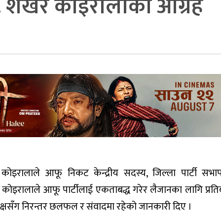
 डा. शेखर कोइरालाको आग्रह
र कोइरालाले आफू निकट केन्द्रीय सदस्य, जिल्ला पार्टी सभापत
रालाले आफू पार्टीलाई एकताबद्ध गरेर लैजानका लागि प्रतिब
पक्षसँग निरन्तर छलफल र संवादमा रहेको जानकारी दिए ।