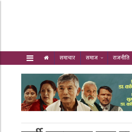
समाचार
समाज
राजनीति