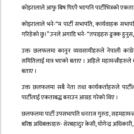
कोइरालाले आफु बिष पिएरै भएपनि पार्टीभित्रको एकता
कोइरालाले भने-“म पार्टी सभापति, कार्यवाहक सभापति त
गरिहेको छु।” उनले अगाडि भने- “तपाइहरु ढुक्क हुनुस, प
उक्त छलफलमा कानुन व्यवसायीहरुले नेपाली कांग्र
समितिलाई मात्र भएको बताए । अहिले महामन्त्रीहरुले 
बताए ।
उक्त छलफलमा सबै नेता तथा कार्यकर्ताहरुले पार्
पार्टीलाई एकताबद्ध बनाउन आग्रह गरेको थिए ।
छलफलमा पार्टी उपसभापति धनराज गुरुङ, सहमहामन्त्री बद्
बरिष्ठ अधिबक्ताहरु- शेरबहादुर केसी, योगेन्द्र अधिकार