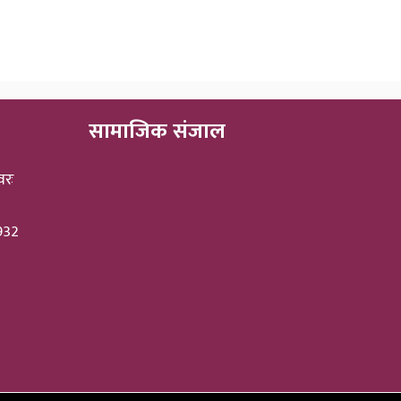
सामाजिक संजाल
वरः
3932