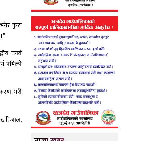
 भनेर कुरा
 ।”
रीय कार्य
्न नमिल्ने
जीकरण गरी
द्र रिजाल,
ताजा खबर