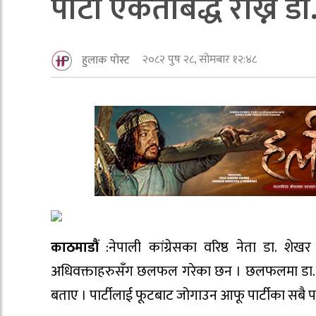
पार्टी एकताबद्ध राख्न
२०८२ पुष २८, सोमबार १२:४८
हुलाक पोस्ट
काठमाडौं
:नेपाली कांग्रेसका वरिष्ठ नेता डा. शेख
अधिवक्ताहरुसँग छलफल गरेका छन । छलफलमा डा. कोइ
बताए । पार्टीलाई फूटबाट जोगाउन आफू पार्टीका सबै 