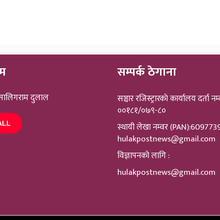
ीम
सम्पर्क ठेगाना
 सालिगराम दुलाल
सञ्चार रजिस्ट्रारकाे कार्यालय दर्ता नम्
००१८१/०७९-८०
ALL
स्थायी लेखा नम्वर (PAN):60977
hulakpostnews@gmail.com
विज्ञापनको लागि :
hulakpostnews@gmail.com