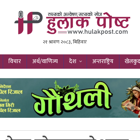
विचार
अर्थ/वाणिज्य
देश
अन्तराष्ट्रिय
खेलकु