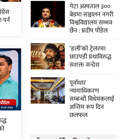
गेटा अस्पताल ३००
ग्रेस
बेडमा सञ्चालन नगरी
पर्न
विश्वविद्यालय सम्भव
छैन : प्रदीप पौडेल
‘हली’को ट्रेलरमा
छाउपडी प्रथाविरुद्ध
सशक्त सन्देश
पूर्वाधार
न्यायाधिकरण
सम्बन्धी विधेयकलाई
अन्तिम रूप दिन
छलफल
द्ध
सको