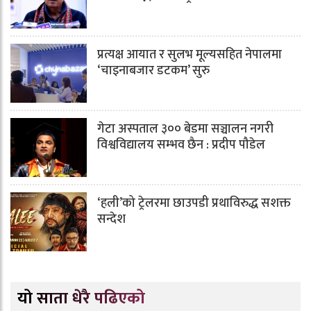
प्रत्यक्ष आयात र सुलभ मूल्यसहित नेपालमा
‘चाइनाबजार डटकम’ सुरु
गेटा अस्पताल ३०० बेडमा सञ्चालन नगरी
विश्वविद्यालय सम्भव छैन : प्रदीप पौडेल
‘हली’को ट्रेलरमा छाउपडी प्रथाविरुद्ध सशक्त
सन्देश
यो साता धेरै पढिएको