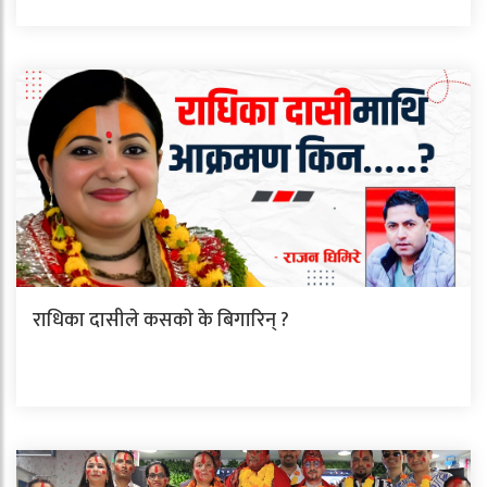
राधिका दासीले कसकाे के बिगारिन् ?