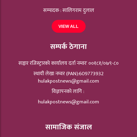
सम्पादक : सालिगराम दुलाल
VIEW ALL
सम्पर्क ठेगाना
सञ्चार रजिस्ट्रारकाे कार्यालय दर्ता नम्वरः ००१८१/०७९-८०
स्थायी लेखा नम्वर (PAN):609773932
hulakpostnews@gmail.com
विज्ञापनको लागि :
hulakpostnews@gmail.com
सामाजिक संजाल