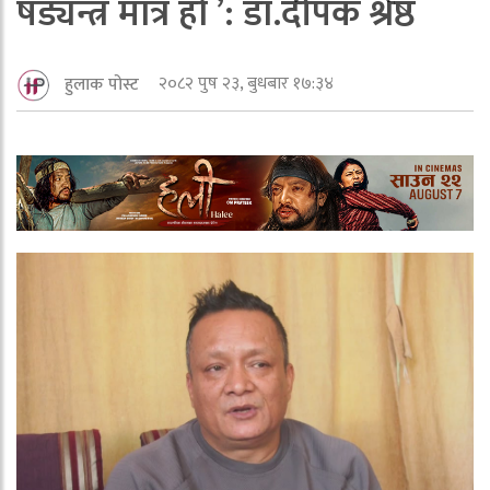
षड्यन्त्र मात्र हो ’: डा.दीपक श्रेष्ठ
२०८२ पुष २३, बुधबार १७:३४
हुलाक पोस्ट