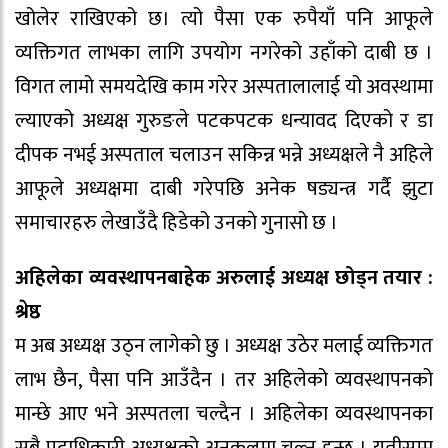
खोलेर राखिएको छ। त्यो पैसा एक रुपैयाँ पनि आफूले
व्यक्तिगत लाभका लागि उपयोग नगरेको उहाँको दाबी छ ।
विगत लामो समयदेखि काम गरेर अस्पतालालाई यो अवस्थामा
ल्याएको अध्यक्ष गुरुङले पटकपटक धन्यावद दिएको र डा
दीपक नभई अस्पताल चलाउन सकिन्न भन्ने अध्यक्षले नै अहिले
आफूले अध्यक्षमा दाबी गरेपछि अनेक षड्यन्त्र गर्दै झुटा
समाचारहरु लेखाउँदै हिडेको उनकाे गुनासो छ ।
अहिलेका व्यवस्थापनबाहेक अरुलाई अध्यक्ष छोड्न तयार :
श्रेष्ठ
म अब अध्यक्ष उठ्न लागेको छु । अध्यक्ष उठेर मलाई व्यक्तिगत
लाभ छैन, पैसा पनि आउँदैन । तर अहिलेको व्यवस्थापनको
मान्छे आए भने अस्पतला चल्दैन । अहिलेका व्यवस्थापनका
सबै पदाधिकारी अध्यक्षको अनुकुलमा चल्नु हुन्छ । यतीसम्म