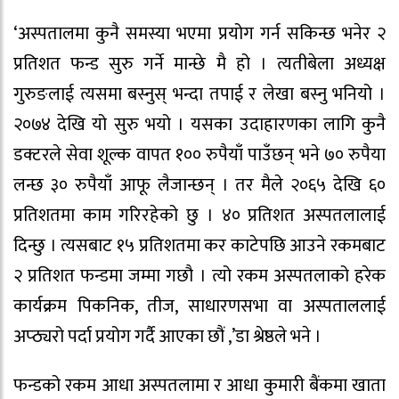
‘अस्पतालमा कुनै समस्या भएमा प्रयोग गर्न सकिन्छ भनेर २
प्रतिशत फन्ड सुरु गर्ने मान्छे मै हो । त्यतीबेला अध्यक्ष
गुरुङलाई त्यसमा बस्नुस् भन्दा तपाई र लेखा बस्नु भनियो ।
२०७४ देखि यो सुरु भयो । यसका उदाहारणका लागि कुनै
डक्टरले सेवा शूल्क वापत १०० रुपैयाँ पाउँछन् भने ७० रुपैया
लन्छ ३० रुपैयाँ आफू लैजान्छन् । तर मैले २०६५ देखि ६०
प्रतिशतमा काम गरिरहेको छु । ४० प्रतिशत अस्पतलालाई
दिन्छु । त्यसबाट १५ प्रतिशतमा कर काटेपछि आउने रकमबाट
२ प्रतिशत फन्डमा जम्मा गछौ । त्यो रकम अस्पतलाको हरेक
कार्यक्रम पिकनिक, तीज, साधारणसभा वा अस्पताललाई
अप्ठ्यरो पर्दा प्रयोग गर्दै आएका छौं ,’डा श्रेष्ठले भने ।
फन्डको रकम आधा अस्पतलामा र आधा कुमारी बैंकमा खाता