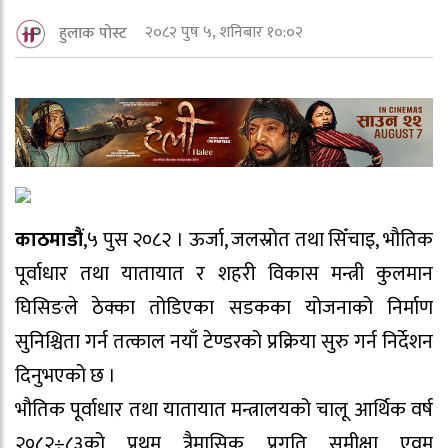
२०८२ पुष ५, शनिबार १०:०२
हुलाक पोस्ट
काठमाडौं
,५ पुस २०८२ । ऊर्जा, जलस्रोत तथा सिँचाइ, भौतिक
पूर्वाधार तथा यातायात र शहरी विकास मन्त्री कुलमान
घिसिङले ठेक्का तोडिएका सडकका योजनाको निर्माण
सुनिश्चिता गर्न तत्काल नयाँ टेण्डरको प्रक्रिया सुरु गर्न निर्देशन
दिनुभएको छ ।
भौतिक पूर्वाधार तथा यातायात मन्त्रालयको चालू आर्थिक वर्ष
२०८२÷८३को प्रथम त्रैमासिक प्रगति समीक्षा एवम्