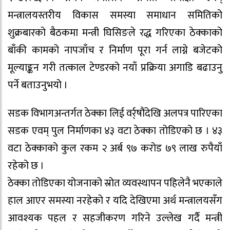
मन्त्रालयस्तरीय विकास समस्या समाधान समितिको
शुक्रबारको बैठकमा मन्त्री घिसिङले रद्ध गरिएका ठेक्काको
बाँकी कामको नापजाँच र निर्माण पूरा गर्न लाग्ने बजेटको
मूल्याङ्कन गरी तत्काल टेण्डरको नयाँ प्रक्रिया अगाडि बढाउनु
पर्ने बताउनुभयो ।
सडक विभागअन्तर्गत ठेक्का लिई वर्र्षौंदेखि अलपत्र पारिएका
सडक एवम् पुल निर्माणका ४३ वटा ठेक्का तोडिएको छ । ४३
वटा ठेक्काको कुल रकम २ अर्ब ९७ करोड ७९ लाख रुपैयाँ
रहेको छ ।
ठेक्का तोडिएका योजनाको स्रोत व्यवस्थापन पहिलेनै भएकाले
हाल आएर समस्या नरहेको र यदि देखिएमा अर्थ मन्त्रालयसँग
आवश्यक पहल र सहजीकरण गरिने उल्लेख गर्दै मन्त्री