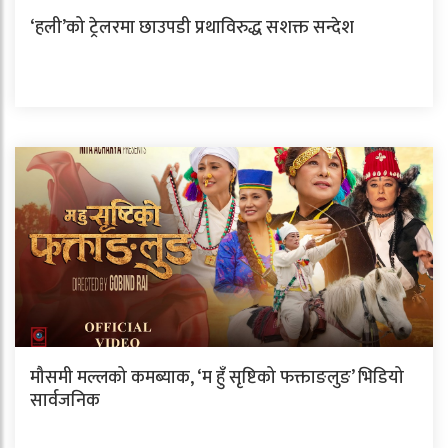
‘हली’को ट्रेलरमा छाउपडी प्रथाविरुद्ध सशक्त सन्देश
मौसमी मल्लको कमब्याक, ‘म हुँ सृष्टिको फक्ताङलुङ’ भिडियो
सार्वजनिक