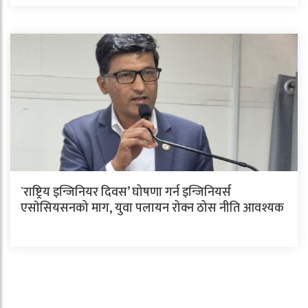
`राष्ट्रिय इन्जिनियर दिवस’ घोषणा गर्न इन्जिनियर्स
एसाेसियसनको माग, युवा पलायन रोक्न ठोस नीति आवश्यक