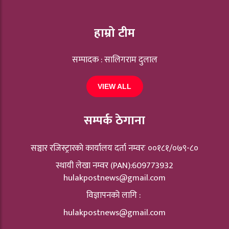
हाम्रो टीम
सम्पादक : सालिगराम दुलाल
VIEW ALL
सम्पर्क ठेगाना
सञ्चार रजिस्ट्रारकाे कार्यालय दर्ता नम्वरः ००१८१/०७९-८०
स्थायी लेखा नम्वर (PAN):609773932
hulakpostnews@gmail.com
विज्ञापनको लागि :
hulakpostnews@gmail.com