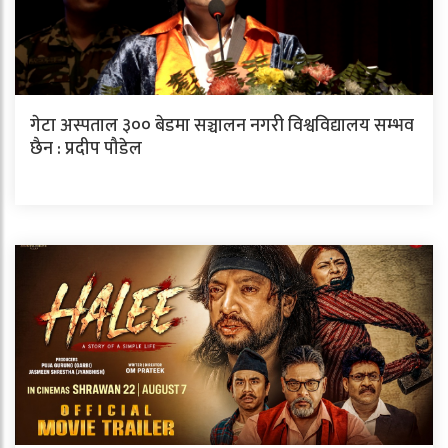
गेटा अस्पताल ३०० बेडमा सञ्चालन नगरी विश्वविद्यालय सम्भव
छैन : प्रदीप पौडेल