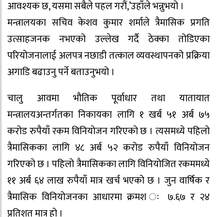
आवश्यक छ, यसमा सबैले पहल गरौं,’उहाँले भन्नुभयो ।
मन्त्रालयका सचिव केशव कुमार शर्माले त्रैमासिक प्रगति
उत्साहजनक नभएको उल्लेख गर्दै ठेक्का तोडिएका
परियोजनालाई अलपत्र नछाडी तत्काल व्यवस्थापनको प्रक्रिया
अगाडि बढाउनु पर्ने बताउनुभयो ।
चालु आवमा भौतिक पूर्वाधार तथा यातायात
मन्त्रालयअन्तर्गतका निकायका लागि १ खर्ब ५१ अर्ब ७५
करोड रुपैयाँ रकम विनियोजन गरिएको छ । त्यसमध्ये पहिलो
त्रैमासिकका लागि ४८ अर्ब ५२ करोड रुपैयाँ विनियोजन
गरिएको छ । पहिलो त्रैमासिकका लागि विनियोजित रकममध्ये
११ अर्ब ६४ लाख रुपैयाँ मात्र खर्च भएको छ । जुन वार्षिक र
त्रैमासिक विनियोजनका आधारमा क्रमश ः ७.६७ र २४
प्रतिशत मात्र हो ।