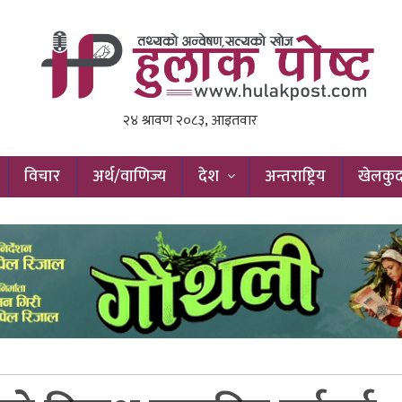
विचार
अर्थ/वाणिज्य
देश
अन्तराष्ट्रिय
खेलकु