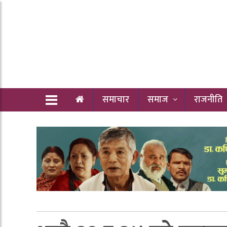
समाचार
समाज
राजनीति