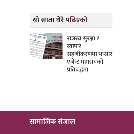
यो साता धेरै पढिएको
राजस्व सुरक्षा र
व्यापार
सहजीकरणमा भन्सार
एजेन्ट महासंघको
प्रतिबद्धता
सामाजिक संजाल