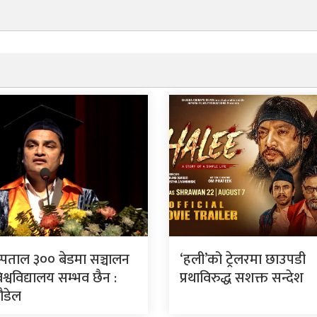
स्पताल ३०० बेडमा सञ्चालन
‘हली’को ट्रेलरमा छाउपडी
श्वविद्यालय सम्भव छैन :
प्रथाविरुद्ध सशक्त सन्देश
पौडेल