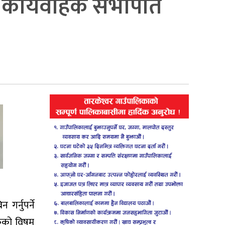
 : कार्यवाहक सभापति
र्नुपर्ने
ुकको विषम