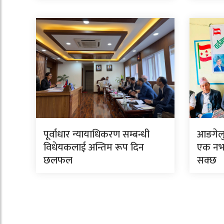
पूर्वाधार न्यायाधिकरण सम्बन्धी
आङगेलु 
विधेयकलाई अन्तिम रूप दिन
एक नभए
छलफल
सक्छ