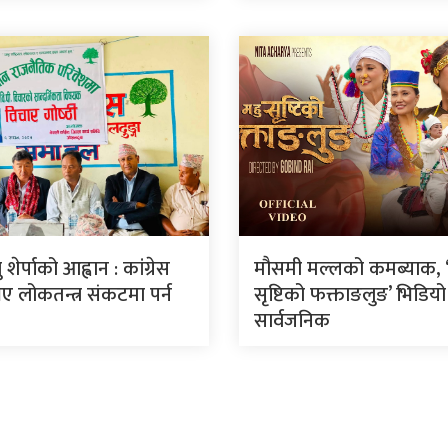
शेर्पाको आह्वान : कांग्रेस
मौसमी मल्लको कमब्याक, ‘म
 लोकतन्त्र संकटमा पर्न
सृष्टिको फक्ताङलुङ’ भिडियो
सार्वजनिक