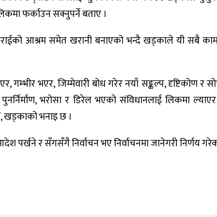
मा फर्काउन सक्नुपर्ने बताए ।
द भट्टराईको आश्रम समेत खरानी बनाएको भन्दै खड्काले यी सबै क
, गम्भीर भएर, जिम्मेवारी बोध गरेर नयाँ सङ्कल्प, दृष्टिकोण र
 पुनर्निर्माण, भरोसा र डिरेल भएको संविधानलाई लिकमा ल्या
छ’, खड्काको भनाइ छ ।
श पर्खने र सँगसँगै निर्वाचन भए निर्वाचनमा जानेगरी निर्णय गरे