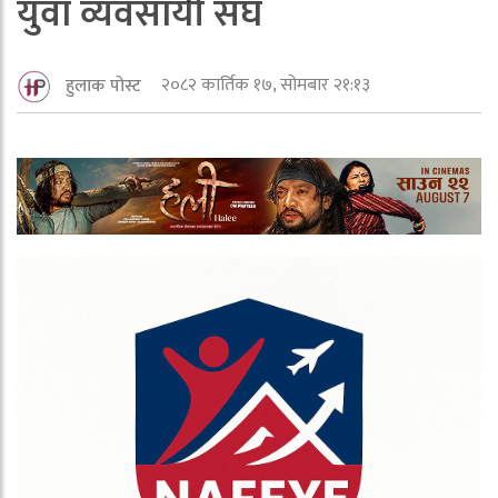
युवा व्यवसायी संघ
२०८२ कार्तिक १७, सोमबार २१:१३
हुलाक पोस्ट