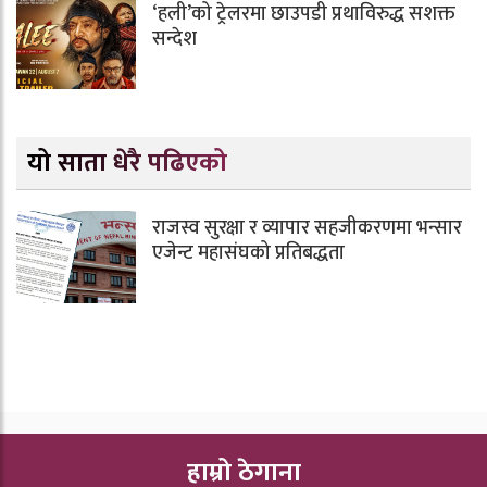
‘हली’को ट्रेलरमा छाउपडी प्रथाविरुद्ध सशक्त
सन्देश
यो साता धेरै पढिएको
राजस्व सुरक्षा र व्यापार सहजीकरणमा भन्सार
एजेन्ट महासंघको प्रतिबद्धता
हाम्रो ठेगाना