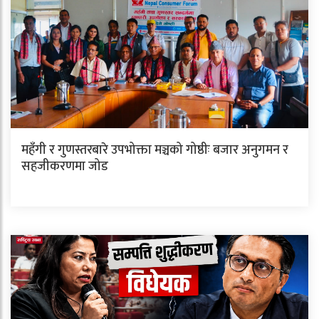
महँगी र गुणस्तरबारे उपभोक्ता मञ्चको गोष्ठीः बजार अनुगमन र
सहजीकरणमा जोड