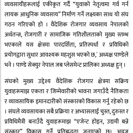
व्यवसायीहरूलाई एकीकृत गर्दै “युवाको नेतृत्वमा गर्व गर्न
लायक आधुनिक व्यवसाय” निर्माण गर्ने लक्ष्यका साथ यो संघ
गठन गरिएको हो । वैदेशिक रोजगार व्यवसाय नेपालको
अर्थतन्त्र, रोजगारी र सामाजिक गतिशीलताको मुख्य स्तम्भ
भएकाले यस क्षेत्रमा पारदर्शिता, प्रतिस्पर्धा र प्रविधिको
प्रयोगद्वारा सुधार आवश्यक महशुस भएको छ,´ अध्यक्ष पाण्डेले
भने । पाण्डे सेक्युर नेपाल जब प्लेसमेन्ट प्रालिका अध्यक्ष हुन् ।
संघको मुख्य उद्देश्य वैदेशिक रोजगार क्षेत्रमा सक्रिय
युवाहरूमाझ एकता र जिम्मेवारीको भावना जगाउँदै नैतिकता
र व्यावसायिक इमानदारीको संस्कारको विकास गर्नु रहेकाे छ
। संघले व्यवसायका सबै प्रक्रिया र अभ्यासलाई चुस्त, दुरुस्त र
प्रविधिमैत्री बनाउँदै युवाहरूमाझ “एजेन्ट होइन, उद्यमी बन्ने
संस्कार” विकास गर्ने प्रतिबद्धता जनाएको छ। अग्रज