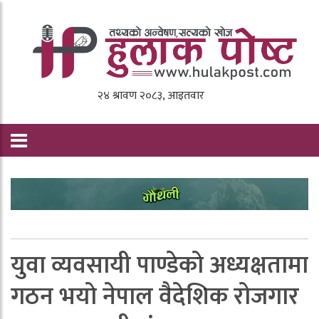
युवा व्यवसायी पाण्डेकाे अध्यक्षतामा
गठन भयाे नेपाल वैदेशिक रोजगार