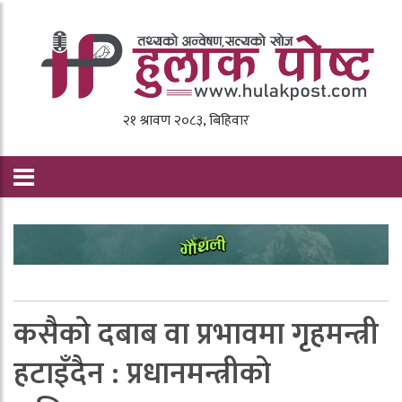
कसैकाे दबाब वा प्रभावमा गृहमन्त्री
हटाइँदैन : प्रधानमन्त्रीकाे