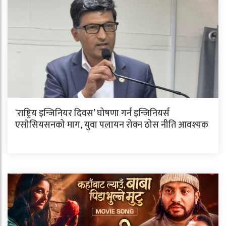
`राष्ट्रिय इन्जिनियर दिवस’ घोषणा गर्न इन्जिनियर्स
एसाेसियसनको माग, युवा पलायन रोक्न ठोस नीति आवश्यक