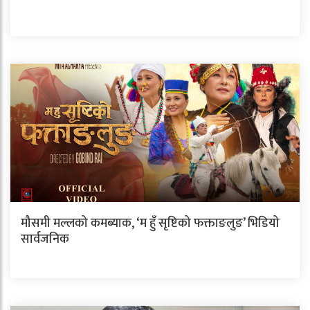
मौसमी मल्लको कमब्याक, ‘म हुँ सृष्टिको फक्ताङलुङ’ भिडियो
सार्वजनिक