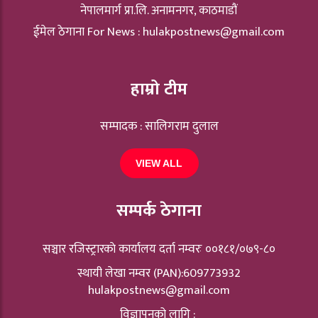
नेपालमार्ग प्रा.लि. अनामनगर, काठमाडौं
ईमेल ठेगाना For News :
hulakpostnews@gmail.com
हाम्रो टीम
सम्पादक : सालिगराम दुलाल
VIEW ALL
सम्पर्क ठेगाना
सञ्चार रजिस्ट्रारकाे कार्यालय दर्ता नम्वरः ००१८१/०७९-८०
स्थायी लेखा नम्वर (PAN):609773932
hulakpostnews@gmail.com
विज्ञापनको लागि :