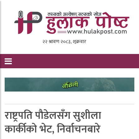
राष्ट्रपति पाैडेलसँग सुशीला
कार्कीकाे भेट, निर्वाचनबारे