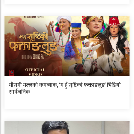
मौसमी मल्लको कमब्याक, ‘म हुँ सृष्टिको फक्ताङलुङ’ भिडियो
सार्वजनिक