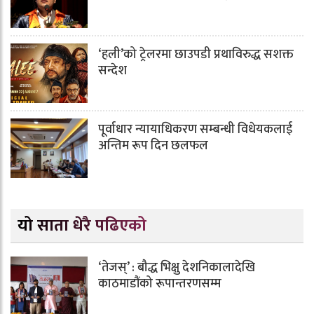
‘हली’को ट्रेलरमा छाउपडी प्रथाविरुद्ध सशक्त
सन्देश
पूर्वाधार न्यायाधिकरण सम्बन्धी विधेयकलाई
अन्तिम रूप दिन छलफल
यो साता धेरै पढिएको
‘तेजस्’ : बौद्ध भिक्षु देशनिकालादेखि
काठमाडौंको रूपान्तरणसम्म