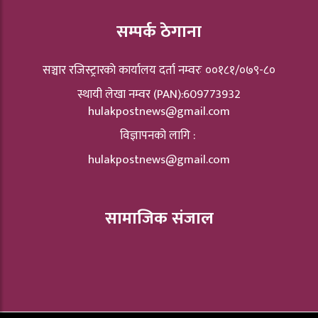
सम्पर्क ठेगाना
सञ्चार रजिस्ट्रारकाे कार्यालय दर्ता नम्वरः ००१८१/०७९-८०
स्थायी लेखा नम्वर (PAN):609773932
hulakpostnews@gmail.com
विज्ञापनको लागि :
hulakpostnews@gmail.com
सामाजिक संजाल