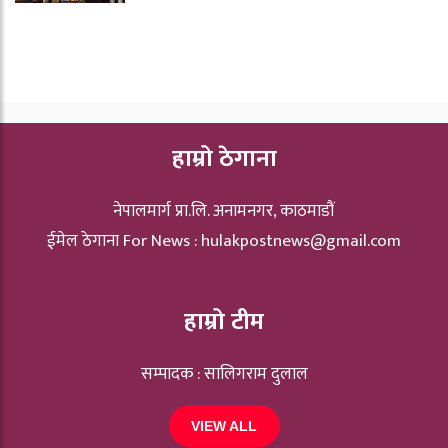
हाम्रो ठेगाना
नेपालमार्ग प्रा.लि. अनामनगर, काठमाडौं
ईमेल ठेगाना For News :
hulakpostnews@gmail.com
हाम्रो टीम
सम्पादक : सालिगराम दुलाल
VIEW ALL