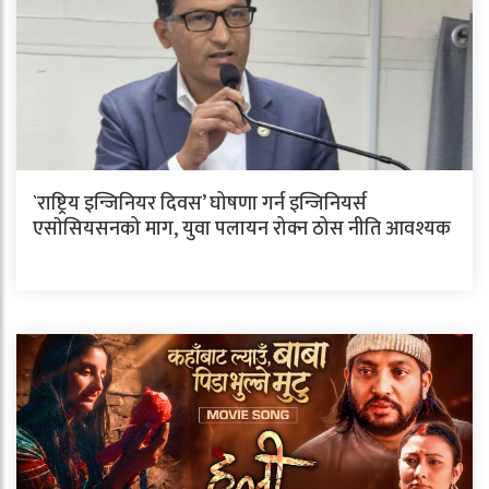
`राष्ट्रिय इन्जिनियर दिवस’ घोषणा गर्न इन्जिनियर्स
एसाेसियसनको माग, युवा पलायन रोक्न ठोस नीति आवश्यक