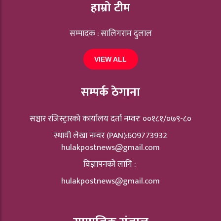
हाम्रो टीम
सम्पादक : सालिगराम दुलाल
VIEW ALL
सम्पर्क ठेगाना
सञ्चार रजिस्ट्रारकाे कार्यालय दर्ता नम्वरः ००१८१/०७९-८०
स्थायी लेखा नम्वर (PAN):609773932
hulakpostnews@gmail.com
विज्ञापनको लागि :
hulakpostnews@gmail.com