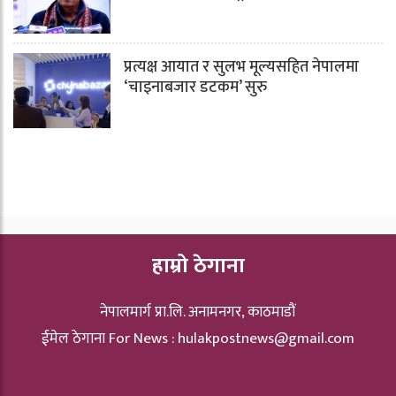
प्रत्यक्ष आयात र सुलभ मूल्यसहित नेपालमा
‘चाइनाबजार डटकम’ सुरु
हाम्रो ठेगाना
नेपालमार्ग प्रा.लि. अनामनगर, काठमाडौं
ईमेल ठेगाना For News :
hulakpostnews@gmail.com