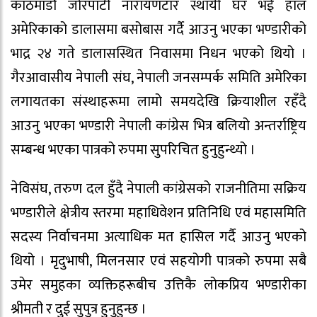
काठमाडौं जोरपाटी नारायणटार स्थायी घर भई हाल
अमेरिकाको डालासमा बसोबास गर्दै आउनु भएका भण्डारीको
भाद्र २४ गते डालासस्थित निवासमा निधन भएको थियो ।
गैरआवासीय नेपाली संघ, नेपाली जनसम्पर्क समिति अमेरिका
लगायतका संस्थाहरूमा लामो समयदेखि क्रियाशील रहँदै
आउनु भएका भण्डारी नेपाली कांग्रेस भित्र बलियो अन्तर्राष्ट्रिय
सम्बन्ध भएका पात्रको रुपमा सुपरिचित हुनुहुन्थ्यो ।
नेविसंघ, तरुण दल हुँदै नेपाली कांग्रेसको राजनीतिमा सक्रिय
भण्डारीले क्षेत्रीय स्तरमा महाधिवेशन प्रतिनिधि एवं महासमिति
सदस्य निर्वाचनमा अत्याधिक मत हासिल गर्दै आउनु भएको
थियो । मृदुभाषी, मिलनसार एवं सहयोगी पात्रको रुपमा सबै
उमेर समुहका व्यक्तिहरूबीच उत्तिकै लोकप्रिय भण्डारीका
श्रीमती र दुई सुपुत्र हुनुहुन्छ ।