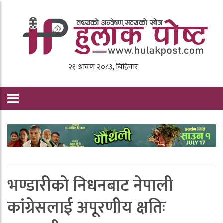
भण्डारीको निधनबाट नेपाली
कांग्रेसलाई अपूरणीय क्षतिः