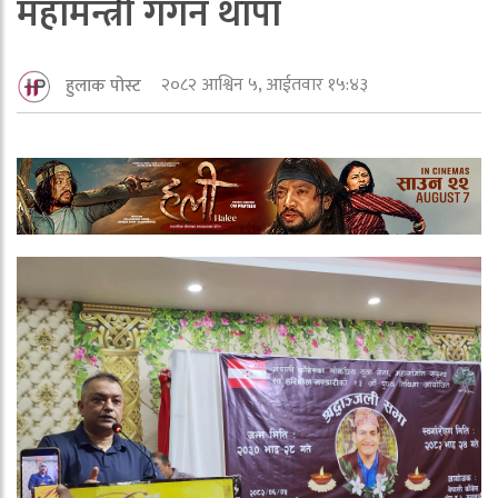
महामन्त्री गगन थापा
२०८२ आश्विन ५, आईतवार १५:४३
हुलाक पोस्ट