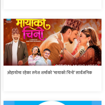
ओहायोमा रहेका रुपेश शर्माको ‘मायाको चिनो’ सार्वजनिक