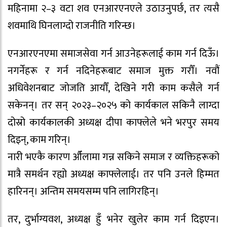
महिनामा २–३ वटा शव एनआरएनएले उठाउनुपर्छ, तर त्यसै
शवमाथि घिनलाग्दो राजनीति गरिन्छ।
एनआरएनएमा समाजसेवा गर्न आउनेहरूलाई काम गर्न दिऊँ।
नगर्नेहरू र गर्न नदिनेहरूबाट समाज मुक्त गरौँ। नवौं
अधिवेशनबाट जोजति आयौँ, देखिने गरी काम कसैले गर्न
सकेनन्। तर सन् २०२३–२०२५ को कार्यकाल सकिनै लाग्दा
दोस्रो कार्यकालकी अध्यक्ष दीपा काफ्लेले भने भरपुर समय
दिइन्, काम गरिन्।
नारी भएकै कारण औँलामा गन्न सकिने समाज र व्यक्तिहरूको
मात्रै समर्थन रह्यो अध्यक्ष काफ्लेलाई। तर पनि उनले हिम्मत
हारिनन्। अन्तिम समयसम्म पनि लागिरहिन्।
तर, दुर्भाग्यवश, अध्यक्ष हुँ भनेर खुलेर काम गर्न दिइएन।