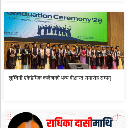
लुम्बिनी एकेडेमिक कलेजको भव्य दीक्षान्त समारोह सम्पन्