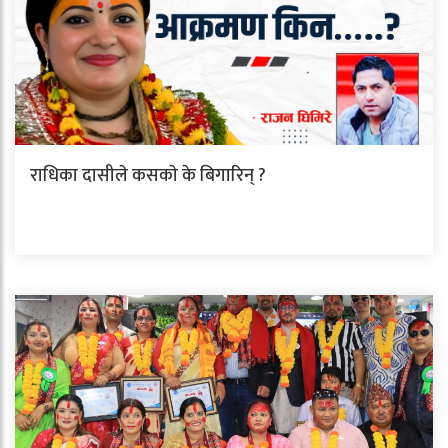
राधिका दासीले कसकाे के बिगारिन् ?