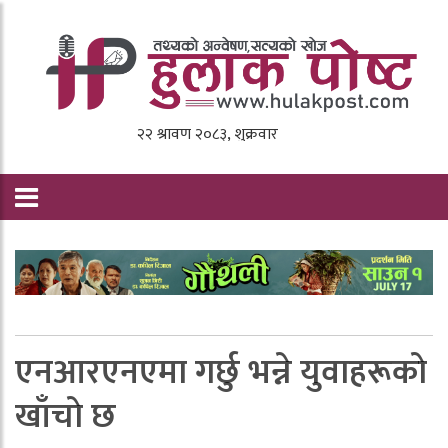
एनआरएनएमा गर्छु भन्ने युवाहरूकाे
खाँचाे छ