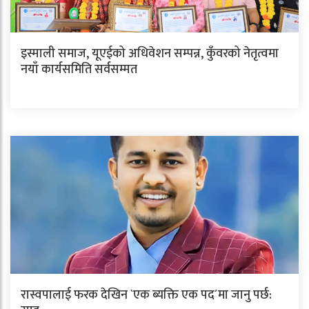
इस्माली समाज, यूएईको अधिवेशन सम्पन्न, कुँवरको नेतृत्वमा
नयाँ कार्यसमिति सर्वसम्मत
रास्वपालाई फरक देखिन `एक ब्यक्ति एक पद´मा जानु पर्छ: