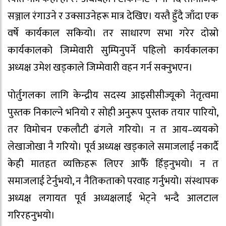
सञ्जाल रंगाउने र उक्साउनेहरू मात्र देखिए। यस्तै हुँदै जाँदा एक
वर्षे कार्यकाल सकियो। तर साधारण सभा गरेर दोस्रो
कार्यकालको जिम्मेवारी सुम्पिनुपर्ने पहिलो कार्यकालका
अध्यक्ष उमेश खड्काले जिम्मेवारी वहन गर्न सक्नुभएन।
पोर्तुगलका लागि केन्द्रीय सदस्य आइसीसीज्यूको नेतृत्वमा
पुस्तक निकाल्ने भनियो र सोही अनुरूप पुस्तक तयार पारियो,
तर विमोचन एकलौटी ढंगले गरियो। न त आय–व्ययको
लेखाजोखा नै गरियो। पूर्व अध्यक्ष खड्काले समाजलाई नकार्दै
केही मातहत व्यक्तिहरू लिएर आफैँ हिँड्नुभयो। न त
समाजलाई टेर्नुभयो, न नैतिकताको परवाह गर्नुभयो। संस्थापक
अध्यक्ष लगायत पूर्व अध्यक्षलाई भेट्ने भन्दै आलटाल
गरिरहनुभयो।