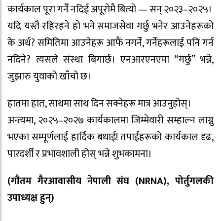
कार्यकाल पूरा गर्नै नदिई अपूरोमै बित्यो — सन् २०२३–२०२५।
यदि यस्तै रहिरहने हो भने समाजसेवा गर्छु भनेर आउनेहरूको
के अर्थ? समितिमा आउनेहरू आफैं नगर्ने, गर्नेहरूलाई पनि गर्न
नदिने? त्यसले संस्था बिगार्छ। एनआरएनएमा “गर्छु” भन्ने,
जुझारु युवाको खाँचो छ।
हातमा हात, साथमा साथ दिन सक्नेहरू मात्र आउनुहोस्।
अन्त्यमा, २०२५–२०२७ कार्यकालमा जिम्मेवारी सम्हाल्न लाग्नु
भएका सम्पूर्णलाई हार्दिक बधाई! तपाईंहरूको कार्यकाल दृढ,
पारदर्शी र प्रभावशाली होस् भन्ने शुभकामना।
(गाैतम गैरआवासीय नेपाली संघ (NRNA), पोर्तुगलकी
उपाध्यक्ष हुन्)