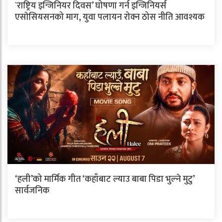
`राष्ट्रिय इन्जिनियर दिवस’ घोषणा गर्न इन्जिनियर्स
एसाेसियसनको माग, युवा पलायन रोक्न ठोस नीति आवश्यक
‘हली’को मार्मिक गीत ‘कहाँबाट ल्याउ बाबा पिडा भुल्ने मुटु’
सार्वजनिक