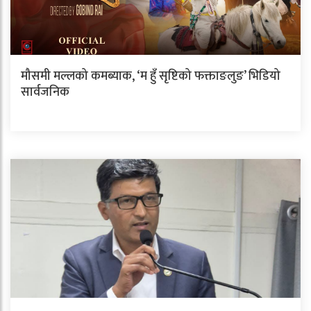
मौसमी मल्लको कमब्याक, ‘म हुँ सृष्टिको फक्ताङलुङ’ भिडियो
सार्वजनिक