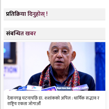
प्रतिक्रिया दिनुहोस् !
संबन्धित खबर
देवानगञ्ज घटनापछि डा. शशांककाे अपिल : धार्मिक सद्भाव र
राष्ट्रिय एकता जोगाऔँ