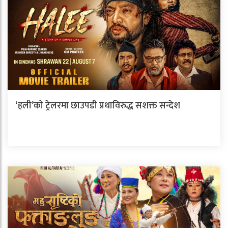
‘हली’को ट्रेलरमा छाउपडी प्रथाविरुद्ध सशक्त सन्देश