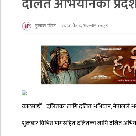
दलित अभियानको प्रदर्श
२०८१ चैत्र ८, शुक्रबार १५:३९
हुलाक पोस्ट
काठमाडौं । दलितका लागि दलित अभियान, नेपालले अन्तर
शुक्रबार विभिन्न मागसहित दलितका लागि दलित अभियानले 