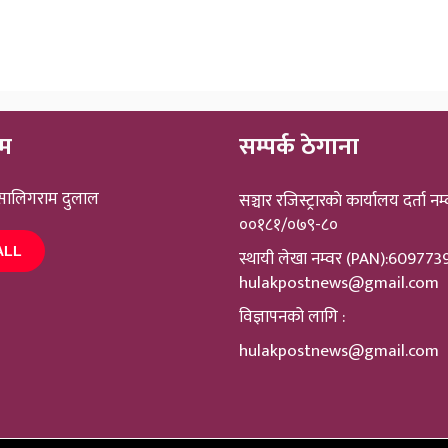
ीम
सम्पर्क ठेगाना
 सालिगराम दुलाल
सञ्चार रजिस्ट्रारकाे कार्यालय दर्ता नम्
००१८१/०७९-८०
ALL
स्थायी लेखा नम्वर (PAN):60977
hulakpostnews@gmail.com
विज्ञापनको लागि :
hulakpostnews@gmail.com