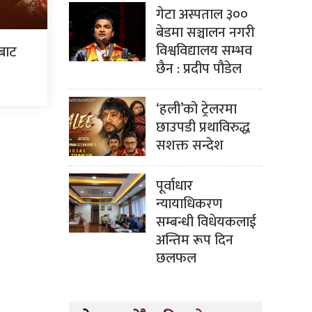
गेटा अस्पताल ३००
बेडमा सञ्चालन नगरी
विश्वविद्यालय सम्भव
ँबाट
छैन : प्रदीप पौडेल
‘हली’को ट्रेलरमा
छाउपडी प्रथाविरुद्ध
सशक्त सन्देश
पूर्वाधार
न्यायाधिकरण
सम्बन्धी विधेयकलाई
अन्तिम रूप दिन
छलफल