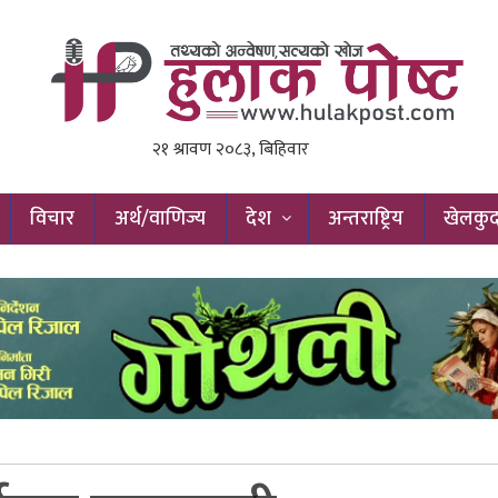
विचार
अर्थ/वाणिज्य
देश
अन्तराष्ट्रिय
खेलकु