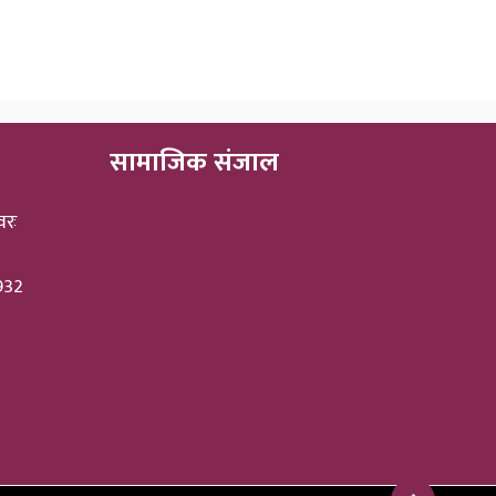
सामाजिक संजाल
वरः
3932