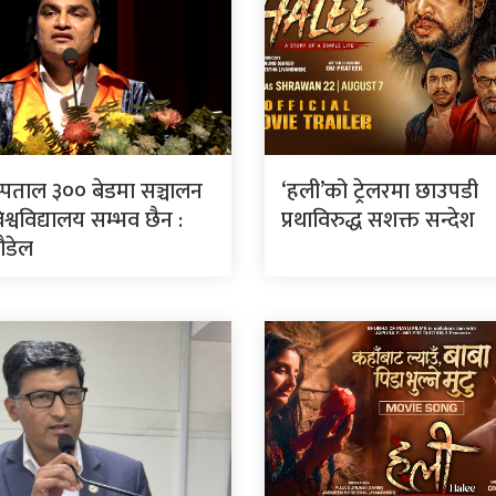
स्पताल ३०० बेडमा सञ्चालन
‘हली’को ट्रेलरमा छाउपडी
श्वविद्यालय सम्भव छैन :
प्रथाविरुद्ध सशक्त सन्देश
पौडेल