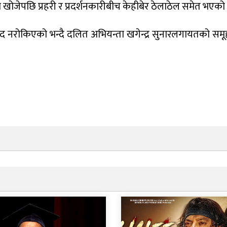
स्न खोजेपछि प्रहरी र प्रदर्शनकारीबीच केहीबेर ठेलाठेल समेत भएको
 नरोकिएको भन्दै दलित अभियन्ता खगेन्द्र सुनारलगायतको समू