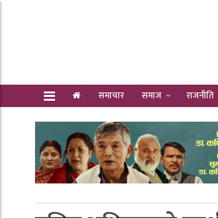
समाचार
समाज
राजनीति