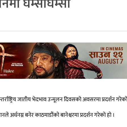
नमा घम्साघम्सी
्राष्ट्रिय जातीय भेदभाव उन्मूलन दिवसको अवसरमा प्रदर्शन गरेक
अर्धनग्न बनेर काठमाडौंको बानेश्वरमा प्रदर्शन गरेको हो ।