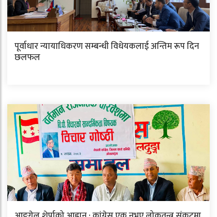
पूर्वाधार न्यायाधिकरण सम्बन्धी विधेयकलाई अन्तिम रूप दिन
छलफल
आङगेलु शेर्पाको आह्वान : कांग्रेस एक नभए लोकतन्त्र संकटमा