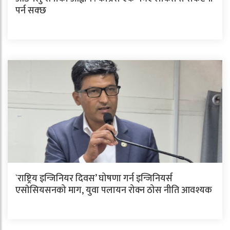
पर्न सक्छ
`राष्ट्रिय इन्जिनियर दिवस’ घोषणा गर्न इन्जिनियर्स
एसाेसियसनको माग, युवा पलायन रोक्न ठोस नीति आवश्यक