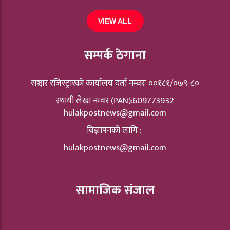
VIEW ALL
सम्पर्क ठेगाना
सञ्चार रजिस्ट्रारकाे कार्यालय दर्ता नम्वरः ००१८१/०७९-८०
स्थायी लेखा नम्वर (PAN):609773932
hulakpostnews@gmail.com
विज्ञापनको लागि :
hulakpostnews@gmail.com
सामाजिक संजाल