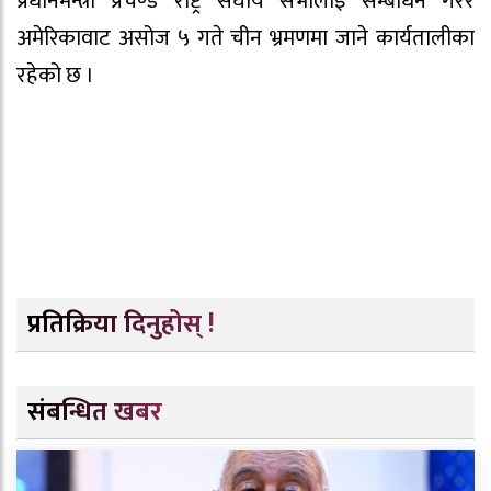
प्रधानमन्त्री प्रचण्ड राष्ट्र संघीय सभालाइ सम्बोधन गरेर
अमेरिकावाट असोज ५ गते चीन भ्रमणमा जाने कार्यतालीका
रहेको छ ।
प्रतिक्रिया दिनुहोस् !
संबन्धित खबर