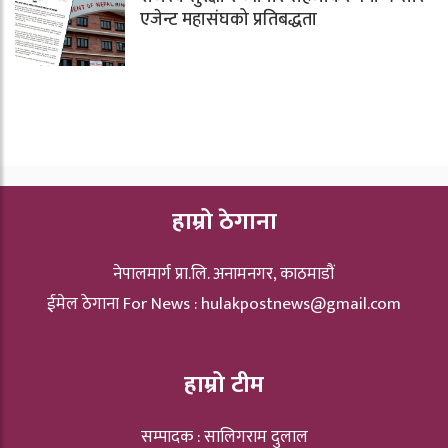
एजेन्ट महासंघको प्रतिबद्धता
हाम्रो ठेगाना
नेपालमार्ग प्रा.लि. अनामनगर, काठमाडौं
ईमेल ठेगाना For News :
hulakpostnews@gmail.com
हाम्रो टीम
सम्पादक : सालिगराम दुलाल