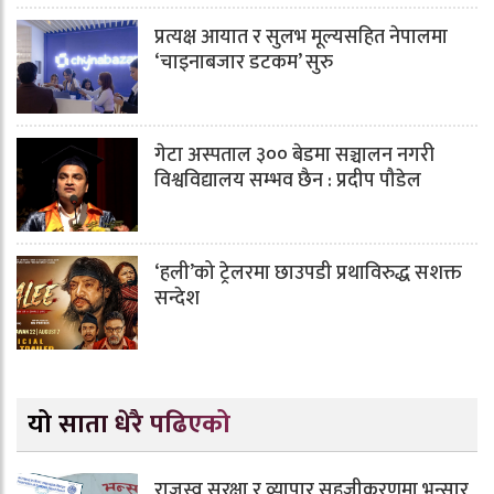
प्रत्यक्ष आयात र सुलभ मूल्यसहित नेपालमा
‘चाइनाबजार डटकम’ सुरु
गेटा अस्पताल ३०० बेडमा सञ्चालन नगरी
विश्वविद्यालय सम्भव छैन : प्रदीप पौडेल
‘हली’को ट्रेलरमा छाउपडी प्रथाविरुद्ध सशक्त
सन्देश
यो साता धेरै पढिएको
राजस्व सुरक्षा र व्यापार सहजीकरणमा भन्सार