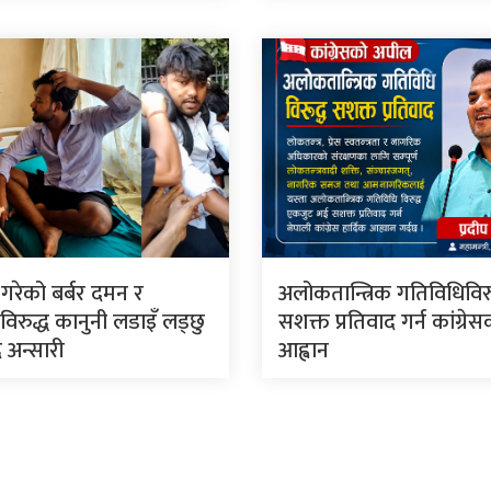
े गरेको बर्बर दमन र
अलोकतान्त्रिक गतिविधिविरु
िरुद्ध कानुनी लडाइँ लड्छु
सशक्त प्रतिवाद गर्न कांग्रे
 अन्सारी
आह्वान