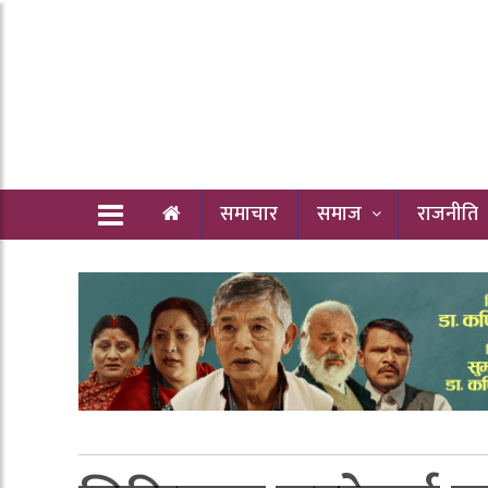
समाचार
समाज
राजनीति