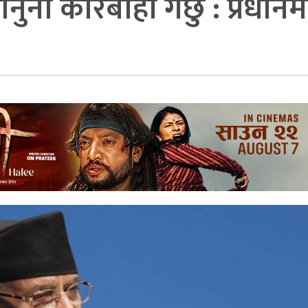
नी कारबाही गर्छु : प्रधानमन्