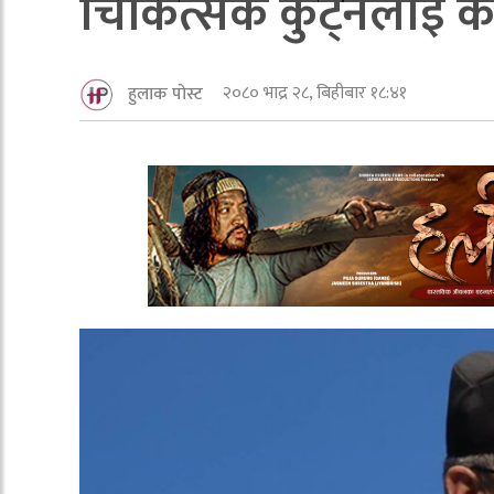
चिकित्सक कुट्नेलाई कानु
२०८० भाद्र २८, बिहीबार १८:४१
हुलाक पोस्ट