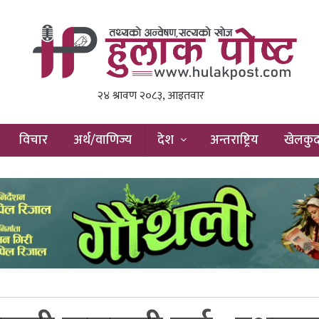
विचार
अर्थ/वाणिज्य
देश
अन्तराष्ट्रिय
खेलकु