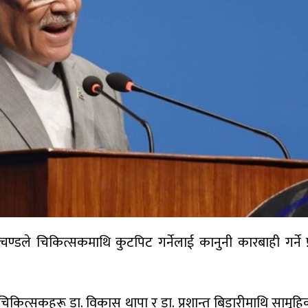
रचण्डले चिकित्सकमाथि कुटपिट गर्नेलाई कानुनी कारबाही गर्ने प
िकित्सकहरू डा. विकास थापा र डा. प्रशान्त बिडारीमाथि सामूह