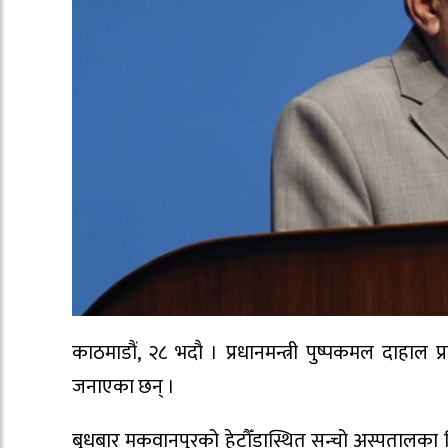
काठमाडौं, २८ भदौ । प्रधानमन्त्री पुष्पकमल दाहाल प्
जनाएका छन् ।
बुधबार मकवानपुरको हेटौँडास्थित सन्चो अस्पतालका च