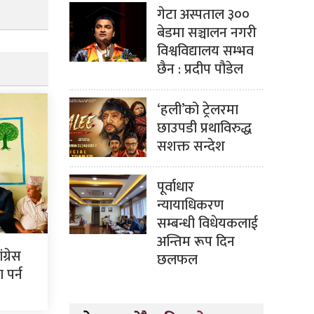
गेटा अस्पताल ३००
बेडमा सञ्चालन नगरी
विश्वविद्यालय सम्भव
छैन : प्रदीप पौडेल
‘हली’को ट्रेलरमा
छाउपडी प्रथाविरुद्ध
सशक्त सन्देश
पूर्वाधार
न्यायाधिकरण
सम्बन्धी विधेयकलाई
अन्तिम रूप दिन
ग्रेस
छलफल
पर्न