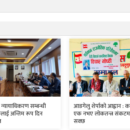
ार न्यायाधिकरण सम्बन्धी
आङगेलु शेर्पाको आह्वान : कां
लाई अन्तिम रूप दिन
एक नभए लोकतन्त्र संकटमा 
ल
सक्छ