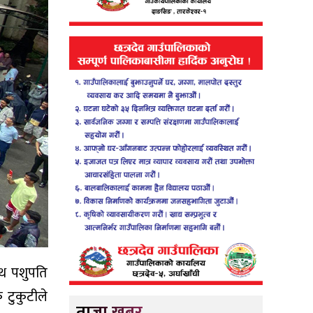
ाथ पशुपति
 टुकुटीले
ताजा खबर