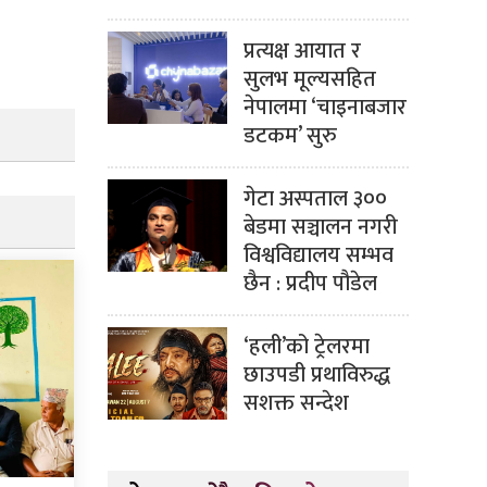
प्रत्यक्ष आयात र
सुलभ मूल्यसहित
नेपालमा ‘चाइनाबजार
डटकम’ सुरु
गेटा अस्पताल ३००
बेडमा सञ्चालन नगरी
विश्वविद्यालय सम्भव
छैन : प्रदीप पौडेल
‘हली’को ट्रेलरमा
छाउपडी प्रथाविरुद्ध
सशक्त सन्देश