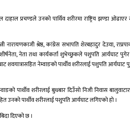
मल दाहाल प्रचण्डले उनको पार्थिव शरीरमा राष्ट्रिय झण्डा ओढाए
ी नारायणकाजी श्रेष्ठ, कांग्रेस सभापति शेरबहादुर देउवा, राप्रपा
नेता, नेता तथा कार्यकर्ता शुभेच्छुकले पशुपति आर्यघाट पुगेर श्
बाट शवयात्रासहित नेम्वाङको पार्थीव शरीरलाई पशुपति आर्यघाट 
ेम्वाङको पार्थीव शरीरलाई बुधबार दिउँसो निजी निवास बालुवाट
सहित उनको पार्थीव शरीरलाई पशुपति आर्यघाट लगिएको हो ।
बिदा दिएको छ ।