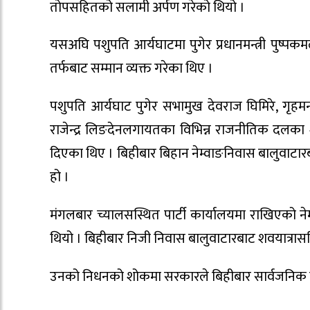
तोपसहितको सलामी अर्पण गरेको थियो ।
यसअघि पशुपति आर्यघाटमा पुगेर प्रधानमन्त्री पुष्पक
तर्फबाट सम्मान व्यक्त गरेका थिए ।
पशुपति आर्यघाट पुगेर सभामुख देवराज घिमिरे, गृहमन्त्र
राजेन्द्र लिङदेनलगायतका विभिन्न राजनीतिक दलका शीर्ष
दिएका थिए । बिहीबार बिहान नेम्वाङनिवास बालुवाटार
हो ।
मंगलबार च्यालसस्थित पार्टी कार्यालयमा राखिएको न
थियो । बिहीबार निजी निवास बालुवाटारबाट शवयात्रा
उनको निधनको शोकमा सरकारले बिहीबार सार्वजनिक 