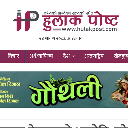
विचार
अर्थ/वाणिज्य
देश
अन्तराष्ट्रिय
खेलकु