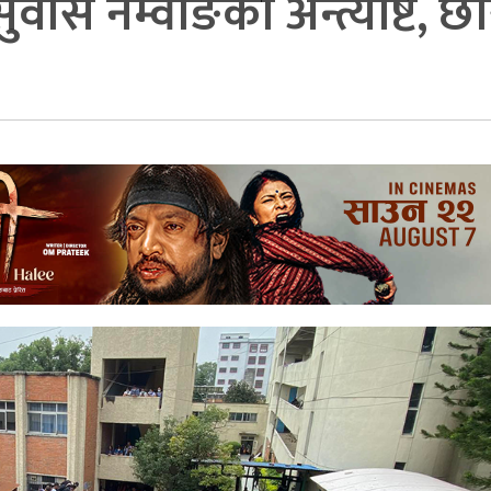
स नेम्वाङको अन्त्येष्टि, छो