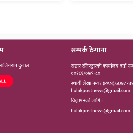
ीम
सम्पर्क ठेगाना
 सालिगराम दुलाल
सञ्चार रजिस्ट्रारकाे कार्यालय दर्ता नम्
००१८१/०७९-८०
ALL
स्थायी लेखा नम्वर (PAN):60977
hulakpostnews@gmail.com
विज्ञापनको लागि :
hulakpostnews@gmail.com