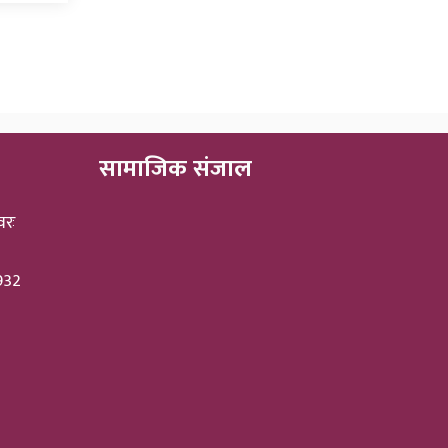
सामाजिक संजाल
वरः
3932