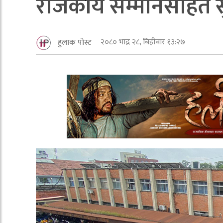
राजकीय सम्मानसहित सुवा
२०८० भाद्र २८, बिहीबार १३:२७
हुलाक पोस्ट