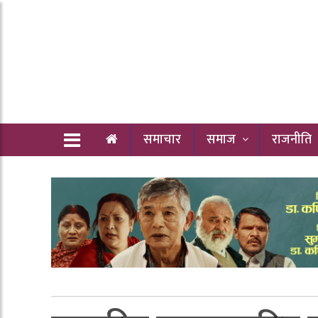
समाचार
समाज
राजनीति