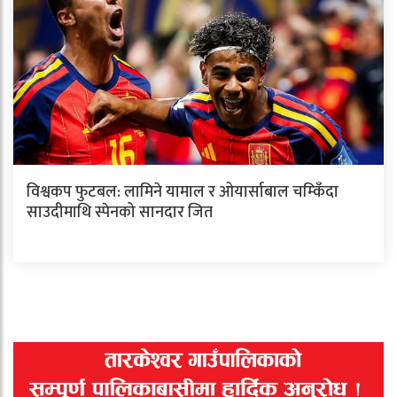
विश्वकप फुटबल: लामिने यामाल र ओयार्साबाल चम्किँदा
साउदीमाथि स्पेनको सानदार जित