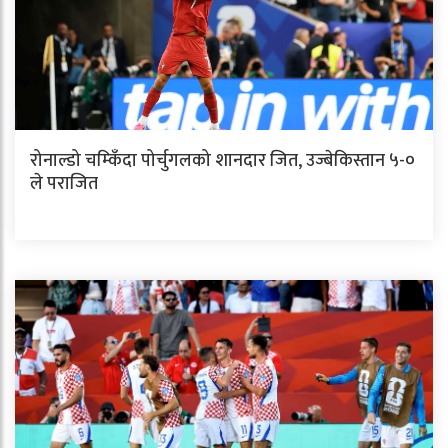
रोनाल्डो चम्किँदा पोर्चुगलको शानदार जित, उज्बेकिस्तान ५-०
ले पराजित