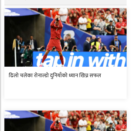
ढिलो चलेका रोनाल्डो दुनियाँको ध्यान खिच्न सफल