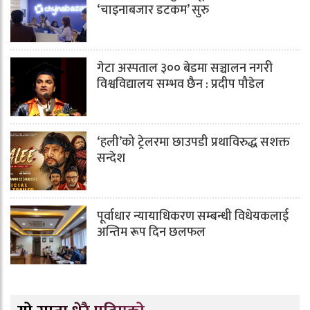
‘चाइनाबजार डटकम’ सुरु
गेटा अस्पताल ३०० बेडमा सञ्चालन नगरी
विश्वविद्यालय सम्भव छैन : प्रदीप पौडेल
‘हली’को ट्रेलरमा छाउपडी प्रथाविरुद्ध सशक्त
सन्देश
पूर्वाधार न्यायाधिकरण सम्बन्धी विधेयकलाई
अन्तिम रूप दिन छलफल