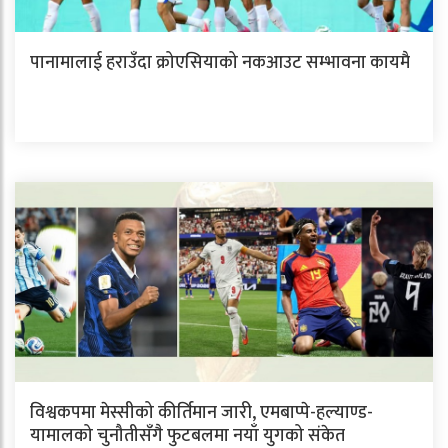
पानामालाई हराउँदा क्रोएसियाको नकआउट सम्भावना कायमै
विश्वकपमा मेस्सीको कीर्तिमान जारी, एमबाप्पे-हल्याण्ड-
यामालको चुनौतीसँगै फुटबलमा नयाँ युगको संकेत