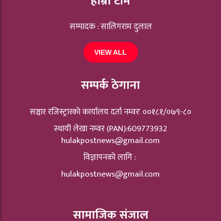
हाम्रो टीम
सम्पादक : सालिगराम दुलाल
VIEW ALL
सम्पर्क ठेगाना
सञ्चार रजिस्ट्रारकाे कार्यालय दर्ता नम्वरः ००१८१/०७९-८०
स्थायी लेखा नम्वर (PAN):609773932
hulakpostnews@gmail.com
विज्ञापनको लागि :
hulakpostnews@gmail.com
सामाजिक संजाल