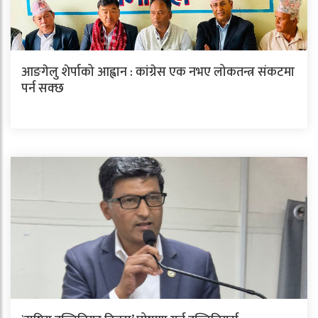
आङगेलु शेर्पाको आह्वान : कांग्रेस एक नभए लोकतन्त्र संकटमा
पर्न सक्छ