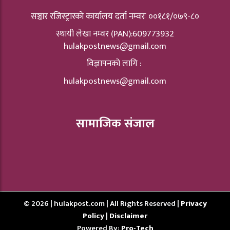
सञ्चार रजिस्ट्रारकाे कार्यालय दर्ता नम्वरः ००१८१/०७९-८०
स्थायी लेखा नम्वर (PAN):609773932
hulakpostnews@gmail.com
विज्ञापनको लागि :
hulakpostnews@gmail.com
सामाजिक संजाल
© 2026 | hulakpost.com | All Rights Reserved |
Privacy
Policy
|
Disclaimer
Powered By:
Pro-Tech