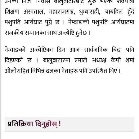
उनको निजी निवास बालुवाटारबाट सुरु भएको शवयात्रा
शिक्षण अस्पताल, महाराजगञ्ज, धुम्बाराही, चाबहिल हुँदै
पशुपति आर्यघाट पुग्ने छ । नेम्वाङको पशुपति आर्यघाटमा
राजकीय सम्मानका साथ अन्त्येष्टि हुनेछ ।
नेम्वाङको अन्त्येष्टिका दिन आज सार्वजनिक बिदा पनि
दिइएको छ । बालुवाटारमा एमाले अध्यक्ष केपी शर्मा
ओलीसहित विभिन्न दलका नेताहरू पनि उपस्थित थिए ।
प्रतिक्रिया दिनुहोस् !