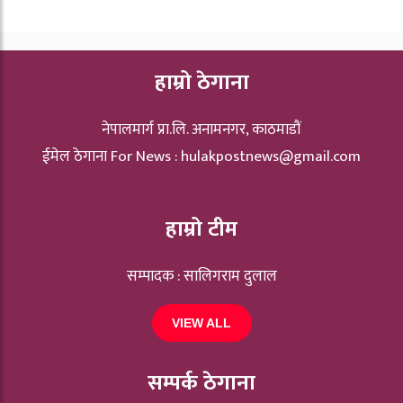
हाम्रो ठेगाना
नेपालमार्ग प्रा.लि. अनामनगर, काठमाडौं
ईमेल ठेगाना For News :
hulakpostnews@gmail.com
हाम्रो टीम
सम्पादक : सालिगराम दुलाल
VIEW ALL
सम्पर्क ठेगाना