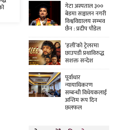
गेटा अस्पताल ३००
सको
बेडमा सञ्चालन नगरी
विश्वविद्यालय सम्भव
छैन : प्रदीप पौडेल
‘हली’को ट्रेलरमा
छाउपडी प्रथाविरुद्ध
सशक्त सन्देश
पूर्वाधार
न्यायाधिकरण
सम्बन्धी विधेयकलाई
अन्तिम रूप दिन
छलफल