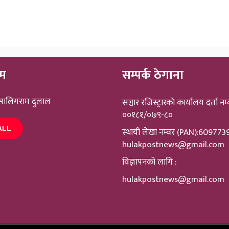
ीम
सम्पर्क ठेगाना
 सालिगराम दुलाल
सञ्चार रजिस्ट्रारकाे कार्यालय दर्ता नम्
००१८१/०७९-८०
ALL
स्थायी लेखा नम्वर (PAN):60977
hulakpostnews@gmail.com
विज्ञापनको लागि :
hulakpostnews@gmail.com