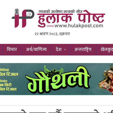
विचार
अर्थ/वाणिज्य
देश
अन्तराष्ट्रिय
खेलकु