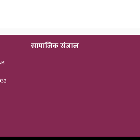
सामाजिक संजाल
वरः
3932