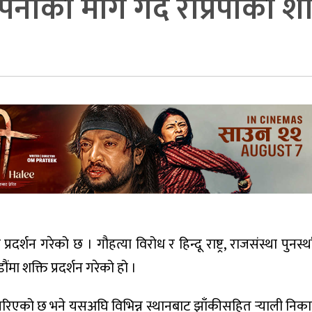
ापनाको माग गर्दै राप्रपाको शक्
रदर्शन गरेको छ । गौहत्या विरोध र हिन्दू राष्ट्र, राजसंस्था पुनर्स
ा शक्ति प्रदर्शन गरेको हो ।
गरिएको छ भने यसअघि विभिन्न स्थानबाट झाँकीसहित र्‍याली नि