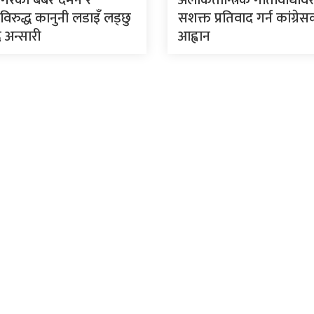
िरुद्ध कानुनी लडाइँ लड्छु
सशक्त प्रतिवाद गर्न कांग्रे
 अन्सारी
आह्वान