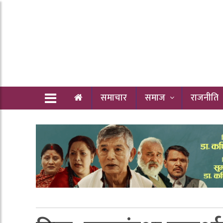
समाचार
समाज
राजनीति