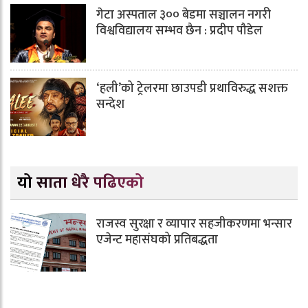
गेटा अस्पताल ३०० बेडमा सञ्चालन नगरी
विश्वविद्यालय सम्भव छैन : प्रदीप पौडेल
‘हली’को ट्रेलरमा छाउपडी प्रथाविरुद्ध सशक्त
सन्देश
यो साता धेरै पढिएको
राजस्व सुरक्षा र व्यापार सहजीकरणमा भन्सार
एजेन्ट महासंघको प्रतिबद्धता