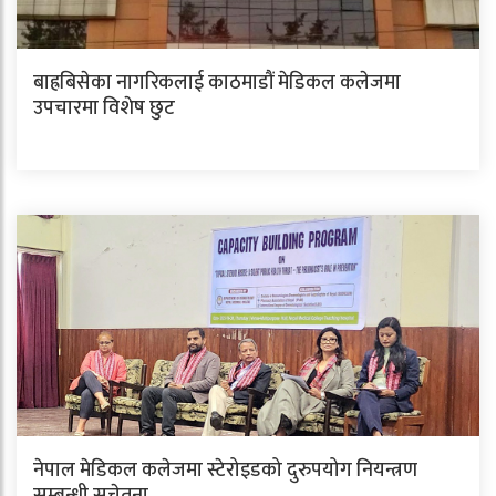
बाह्रबिसेका नागरिकलाई काठमाडौं मेडिकल कलेजमा
उपचारमा विशेष छुट
नेपाल मेडिकल कलेजमा स्टेरोइडको दुरुपयोग नियन्त्रण
सम्बन्धी सचेतना