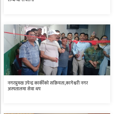
नगरप्रुमख उपेन्द्र कार्कीकाे सक्रियता,कागेश्वरी नगर
अस्पतालमा सेवा थप