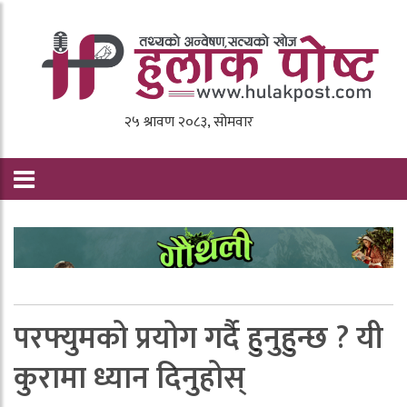
परफ्युमको प्रयोग गर्दै हुनुहुन्छ ? यी
कुरामा ध्यान दिनुहोस्