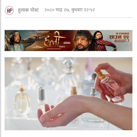
२०८० भाद्र २७, बुधबार १२:५२
हुलाक पोस्ट