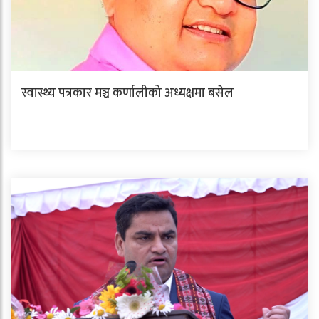
स्वास्थ्य पत्रकार मञ्च कर्णालीको अध्यक्षमा बसेल