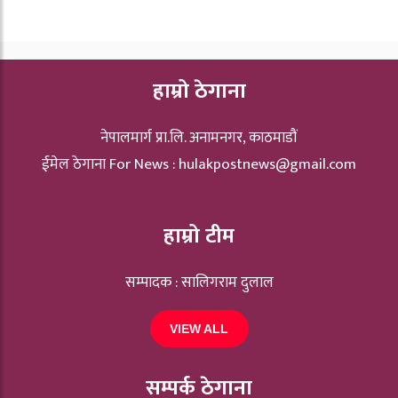
हाम्रो ठेगाना
नेपालमार्ग प्रा.लि. अनामनगर, काठमाडौं
ईमेल ठेगाना For News :
hulakpostnews@gmail.com
हाम्रो टीम
सम्पादक : सालिगराम दुलाल
VIEW ALL
सम्पर्क ठेगाना