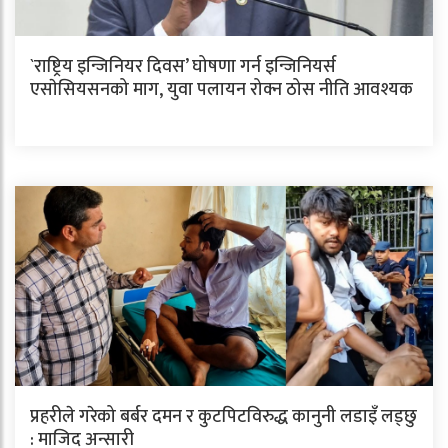
`राष्ट्रिय इन्जिनियर दिवस’ घोषणा गर्न इन्जिनियर्स
एसाेसियसनको माग, युवा पलायन रोक्न ठोस नीति आवश्यक
प्रहरीले गरेको बर्बर दमन र कुटपिटविरुद्ध कानुनी लडाइँ लड्छु
: माजिद अन्सारी