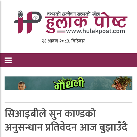
सिआइबीले सुन काण्डको
अनुसन्धान प्रतिवेदन आज बुझाउँदै