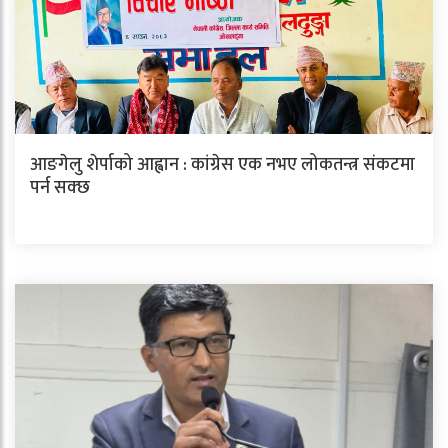
आङगेलु शेर्पाको आह्वान : कांग्रेस एक नभए लोकतन्त्र संकटमा
पर्न सक्छ