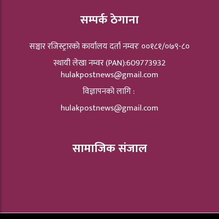
सम्पर्क ठेगाना
सञ्चार रजिस्ट्रारकाे कार्यालय दर्ता नम्वरः ००१८१/०७९-८०
स्थायी लेखा नम्वर (PAN):609773932
hulakpostnews@gmail.com
विज्ञापनको लागि :
hulakpostnews@gmail.com
सामाजिक संजाल