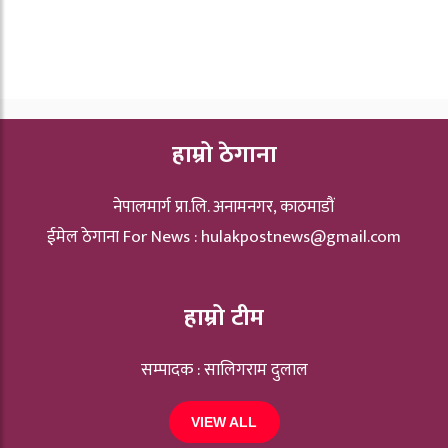
हाम्रो ठेगाना
नेपालमार्ग प्रा.लि. अनामनगर, काठमाडौं
ईमेल ठेगाना For News :
hulakpostnews@gmail.com
हाम्रो टीम
सम्पादक : सालिगराम दुलाल
VIEW ALL