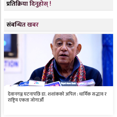
प्रतिक्रिया दिनुहोस् !
संबन्धित खबर
देवानगञ्ज घटनापछि डा. शशांककाे अपिल : धार्मिक सद्भाव र
राष्ट्रिय एकता जोगाऔँ