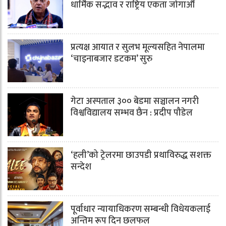
धार्मिक सद्भाव र राष्ट्रिय एकता जोगाऔँ
प्रत्यक्ष आयात र सुलभ मूल्यसहित नेपालमा
‘चाइनाबजार डटकम’ सुरु
गेटा अस्पताल ३०० बेडमा सञ्चालन नगरी
विश्वविद्यालय सम्भव छैन : प्रदीप पौडेल
‘हली’को ट्रेलरमा छाउपडी प्रथाविरुद्ध सशक्त
सन्देश
पूर्वाधार न्यायाधिकरण सम्बन्धी विधेयकलाई
अन्तिम रूप दिन छलफल