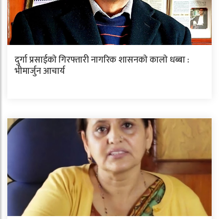
दुर्गा प्रसाईकाे गिरफ्तारी नागरिक शासनकाे कालाे धब्बा :
भीमार्जुन आचार्य