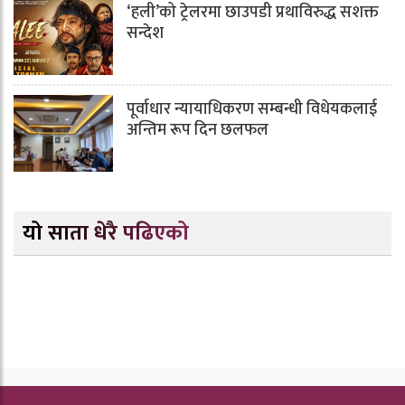
‘हली’को ट्रेलरमा छाउपडी प्रथाविरुद्ध सशक्त
सन्देश
पूर्वाधार न्यायाधिकरण सम्बन्धी विधेयकलाई
अन्तिम रूप दिन छलफल
यो साता धेरै पढिएको