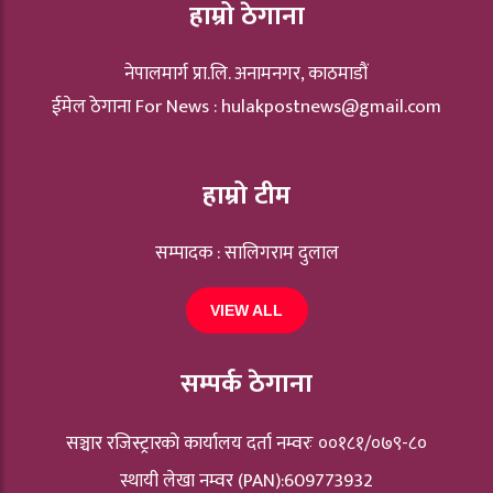
हाम्रो ठेगाना
नेपालमार्ग प्रा.लि. अनामनगर, काठमाडौं
ईमेल ठेगाना For News :
hulakpostnews@gmail.com
हाम्रो टीम
सम्पादक : सालिगराम दुलाल
VIEW ALL
सम्पर्क ठेगाना
सञ्चार रजिस्ट्रारकाे कार्यालय दर्ता नम्वरः ००१८१/०७९-८०
स्थायी लेखा नम्वर (PAN):609773932