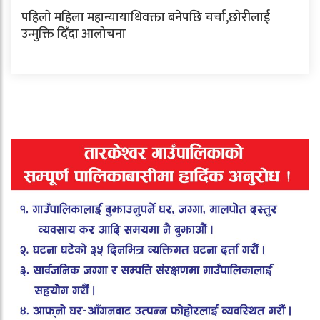
पहिलाे महिला महान्यायाधिवक्ता बनेपछि चर्चा,छाेरीलाई
उन्मुक्ति दिँदा आलाेचना