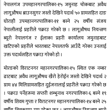
नेपालगंज उपमहानगरपालिका-१५ जमुनाह चोकबाट अवैध
लागूऔषध ब्राउनसुगर जस्तो देखिने पदार्थ ५० ग्रामसहित दाङ
घोराही उपमहानगरपालिका-११ बस्ने २५ वर्षीय संजय
नेपालीलाई प्रहरीले पक्राउ गरेको छ । लागूऔषध नियन्त्रण
ब्यूरो नेपालगंज र ईलाका प्रहरी कार्यालय जमुनाहबाट
खटिएको प्रहरीले भारतबाट नेपालतर्फ आउँदै गरेका उनलाई
उक्त पदार्थसहित पक्राउ गरेको हो ।
मोरङको विराटनगर महानगरपालिका-१५ स्थित एक नम्बर
ढाटबाट अवैध लागूऔषध खैरो हेरोईन जस्तो देखिने पदार्थ २
ग्राम ४४ मिलिग्रामसहित दुईजनालाई प्रहरीले पक्राउ गरेको छ
। पक्राउ पर्नेहरूमा सप्तरी शम्भुनाथ नगरपालिका-६ बस्ने १९
वर्षीय शिवम गुप्ता र विराटनगर महानगरपालिका-१४ बस्ने २५
वर्षीय शिवकुमार राम रहेका छन् । लागूऔषध नियन्त्रण ब्यूरो