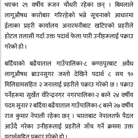
भएका २९ वर्षीय रूजन चौधरी रहेका छन् । बिमलाले
लागूऔषध कारोबार गरिरहेको भन्ने सूचनाको आधारमा
ईलाका प्रहरी कार्यालय अनारमनीबाट खटिएको प्रहरीले
होटल तलासी गर्दा उक्त पदार्थ फेला पारी उनीहरूलाई पक्राउ
गरेको हो ।
बर्दियाको बढैयाताल गाउँपालिका-८ कण्ठपुरबाट अवैध
लागूऔषध ब्राउनसुगर जस्तो देखिने पदार्थ ८ सय ९०
मिलिग्रामसहित २ जनालाई प्रहरीले पक्राउ गरेको छ । पक्राउ
पर्नेहरूमा सुर्खेत वीरेन्द्रनगर नगरपालिका-२ बस्ने २४ वर्षीय
पदम सुनार र बर्दिया बढैयाताल गाउँपालिका-८ बस्ने २७ वर्षीय
राज कुमार नेपाली रहेका छन् । भारतबाट नेपालतर्फ पैदल
आउँदै गरेका उनीहरूलाई प्रहरीले जाँच गर्ने क्रममा उक्त
पदार्थसहित पक्राउ गरेको हो ।