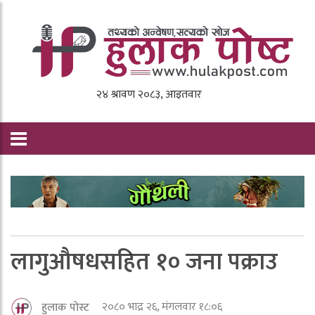
लागुऔषधसहित १० जना पक्राउ
२०८० भाद्र २६, मंगलवार १८:०६
हुलाक पोस्ट