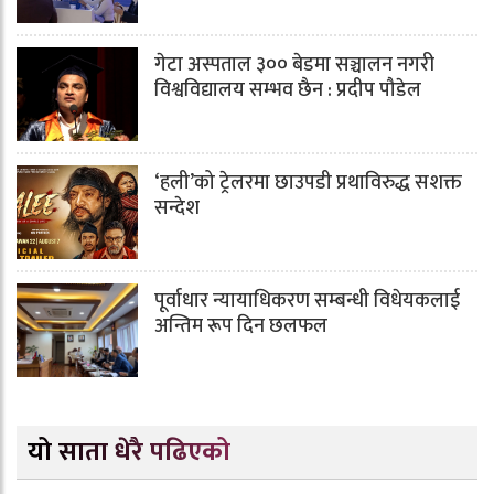
गेटा अस्पताल ३०० बेडमा सञ्चालन नगरी
विश्वविद्यालय सम्भव छैन : प्रदीप पौडेल
‘हली’को ट्रेलरमा छाउपडी प्रथाविरुद्ध सशक्त
सन्देश
पूर्वाधार न्यायाधिकरण सम्बन्धी विधेयकलाई
अन्तिम रूप दिन छलफल
यो साता धेरै पढिएको