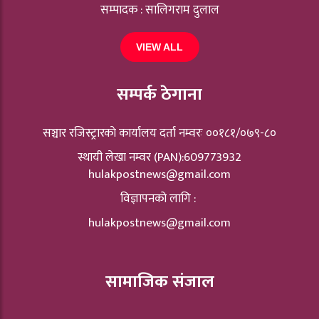
सम्पादक : सालिगराम दुलाल
VIEW ALL
सम्पर्क ठेगाना
सञ्चार रजिस्ट्रारकाे कार्यालय दर्ता नम्वरः ००१८१/०७९-८०
स्थायी लेखा नम्वर (PAN):609773932
hulakpostnews@gmail.com
विज्ञापनको लागि :
hulakpostnews@gmail.com
सामाजिक संजाल