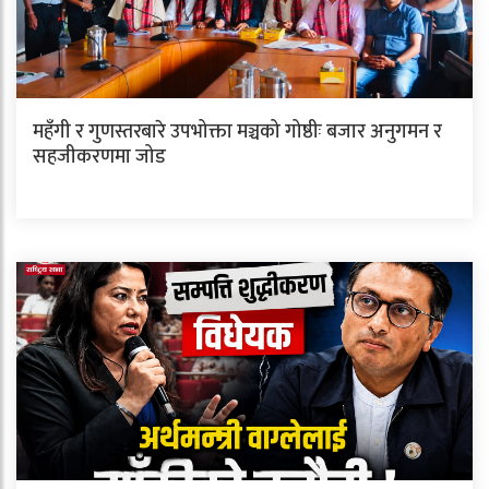
महँगी र गुणस्तरबारे उपभोक्ता मञ्चको गोष्ठीः बजार अनुगमन र
सहजीकरणमा जोड