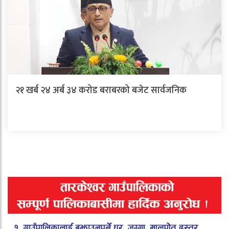
२१ खर्ब २४ अर्ब ३४ करोड बराबरको बजेट सार्वजनिक