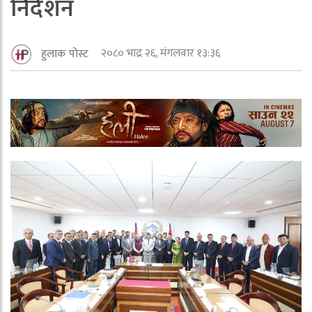
निर्देशन
२०८० भाद्र २६, मंगलवार १३:३६
हुलाक पोस्ट