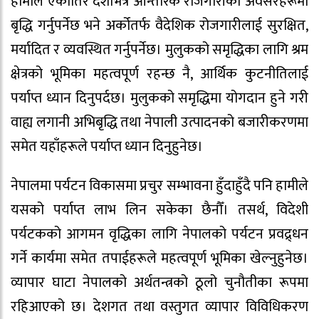
हामीले एकातिर देशभित्रै आन्तरिक रोजगारीको अवसरहरूमा
बृद्धि गर्नुपर्नेछ भने अर्कोतर्फ वैदेशिक रोजगारीलाई सुरक्षित,
मर्यादित र व्यवस्थित गर्नुपर्नेछ। मुलुकको समृद्धिका लागि श्रम
क्षेत्रको भूमिका महत्वपूर्ण रहन्छ नै, आर्थिक कुटनीतिलाई
पर्याप्त ध्यान दिनुपर्दछ। मुलुकको समृद्धिमा योगदान हुने गरी
वाह्य लगानी अभिबृद्धि तथा नेपाली उत्पादनको बजारीकरणमा
समेत यहाँहरूले पर्याप्त ध्यान दिनुहुनेछ।
नेपालमा पर्यटन विकासमा प्रचुर सम्भावना हुँदाहुँदै पनि हामीले
यसको पर्याप्त लाभ लिन सकेका छैनौँ। तसर्थ, विदेशी
पर्यटकको आगमन वृद्धिका लागि नेपालको पर्यटन प्रवद्र्धन
गर्ने कार्यमा समेत तपाईहरूले महत्वपूर्ण भूमिका खेल्नुहुनेछ।
व्यापार घाटा नेपालको अर्थतन्त्रको ठूलो चुनौतीका रूपमा
रहिआएको छ। देशगत तथा वस्तुगत व्यापार विविधिकरण