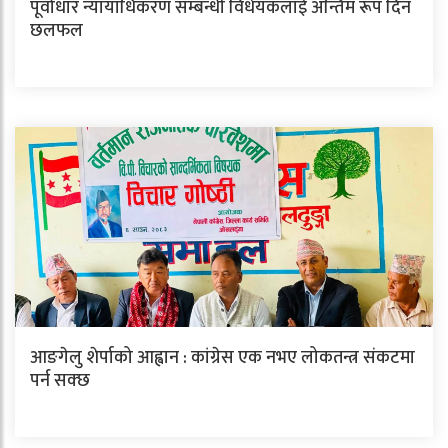
पूर्वाधार न्यायाधिकरण सम्बन्धी विधेयकलाई अन्तिम रूप दिन
छलफल
आङगेलु शेर्पाको आह्वान : कांग्रेस एक नभए लोकतन्त्र संकटमा
पर्न सक्छ