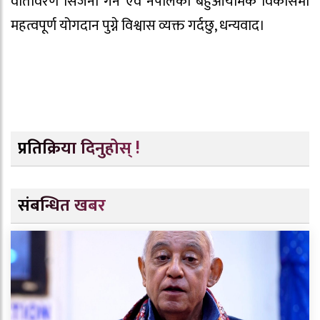
वातावरण सिर्जना गर्न एवं नेपालको बहुआयमिक विकासमा
महत्वपूर्ण योगदान पुग्ने विश्वास व्यक्त गर्दछु, धन्यवाद।
प्रतिक्रिया दिनुहोस् !
संबन्धित खबर