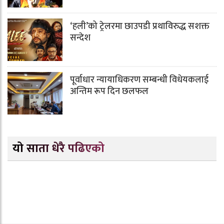
‘हली’को ट्रेलरमा छाउपडी प्रथाविरुद्ध सशक्त
सन्देश
पूर्वाधार न्यायाधिकरण सम्बन्धी विधेयकलाई
अन्तिम रूप दिन छलफल
यो साता धेरै पढिएको