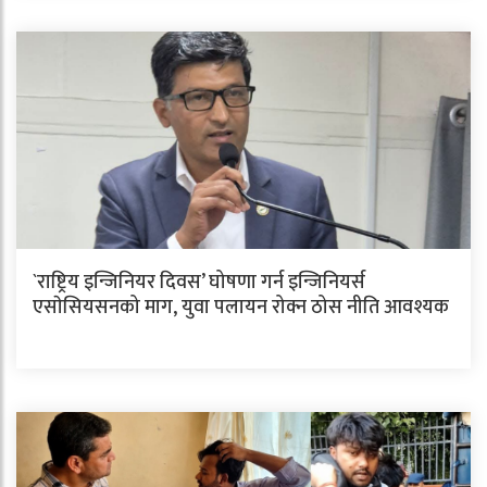
`राष्ट्रिय इन्जिनियर दिवस’ घोषणा गर्न इन्जिनियर्स
एसाेसियसनको माग, युवा पलायन रोक्न ठोस नीति आवश्यक