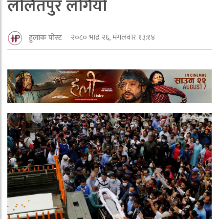
ललितपुर लगियो
२०८० भाद्र २६, मंगलवार १३:१४
हुलाक पोस्ट