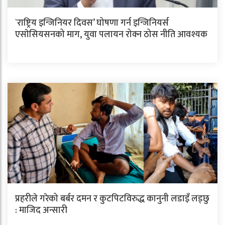
`राष्ट्रिय इन्जिनियर दिवस’ घोषणा गर्न इन्जिनियर्स
एसाेसियसनको माग, युवा पलायन रोक्न ठोस नीति आवश्यक
प्रहरीले गरेको बर्बर दमन र कुटपिटविरुद्ध कानुनी लडाइँ लड्छु
: माजिद अन्सारी