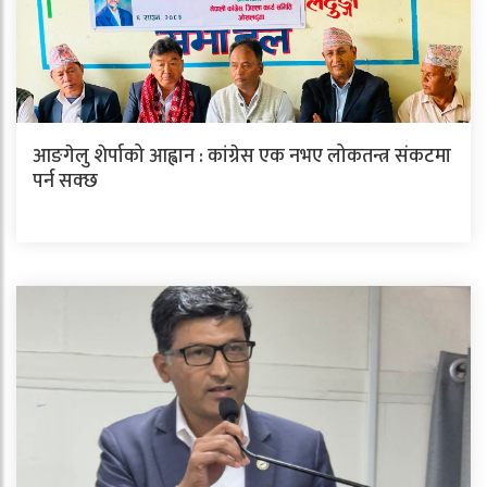
आङगेलु शेर्पाको आह्वान : कांग्रेस एक नभए लोकतन्त्र संकटमा
पर्न सक्छ