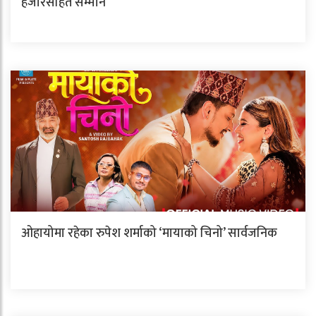
हजारसहित सम्मान
ओहायोमा रहेका रुपेश शर्माको ‘मायाको चिनो’ सार्वजनिक