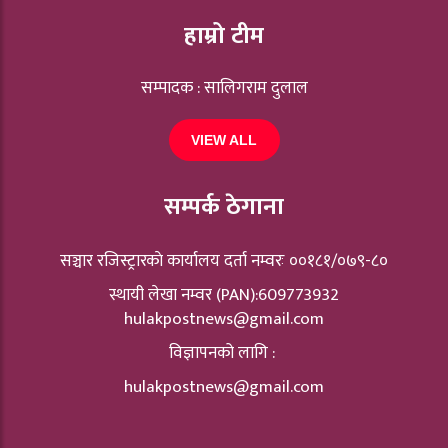
हाम्रो टीम
सम्पादक : सालिगराम दुलाल
VIEW ALL
सम्पर्क ठेगाना
सञ्चार रजिस्ट्रारकाे कार्यालय दर्ता नम्वरः ००१८१/०७९-८०
स्थायी लेखा नम्वर (PAN):609773932
hulakpostnews@gmail.com
विज्ञापनको लागि :
hulakpostnews@gmail.com