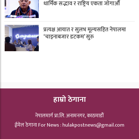
धार्मिक सद्भाव र राष्ट्रिय एकता जोगाऔँ
प्रत्यक्ष आयात र सुलभ मूल्यसहित नेपालमा
‘चाइनाबजार डटकम’ सुरु
हाम्रो ठेगाना
नेपालमार्ग प्रा.लि. अनामनगर, काठमाडौं
ईमेल ठेगाना For News :
hulakpostnews@gmail.com