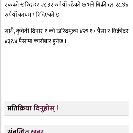
एकको खरिद दर २८.३२ रुपैयाँ रहेको छ भने बिक्री दर २८.४४
रुपैयाँ कायम गरिदिएको छ ।
साथै, कुवेती दिनार १ को खरिदमूल्य ४२९.१० पैसा र विक्रीदर
४३१.४ पैसामा कारोबार हुनेछ ।
प्रतिक्रिया दिनुहोस् !
संबन्धित खबर