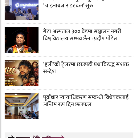
‘चाइनाबजार डटकम’ सुरु
गेटा अस्पताल ३०० बेडमा सञ्चालन नगरी
विश्वविद्यालय सम्भव छैन : प्रदीप पौडेल
‘हली’को ट्रेलरमा छाउपडी प्रथाविरुद्ध सशक्त
सन्देश
पूर्वाधार न्यायाधिकरण सम्बन्धी विधेयकलाई
अन्तिम रूप दिन छलफल