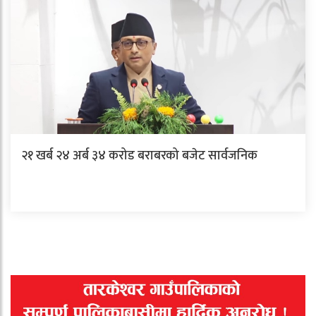
२१ खर्ब २४ अर्ब ३४ करोड बराबरको बजेट सार्वजनिक