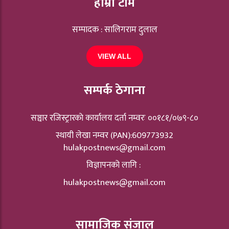
हाम्रो टीम
सम्पादक : सालिगराम दुलाल
VIEW ALL
सम्पर्क ठेगाना
सञ्चार रजिस्ट्रारकाे कार्यालय दर्ता नम्वरः ००१८१/०७९-८०
स्थायी लेखा नम्वर (PAN):609773932
hulakpostnews@gmail.com
विज्ञापनको लागि :
hulakpostnews@gmail.com
सामाजिक संजाल