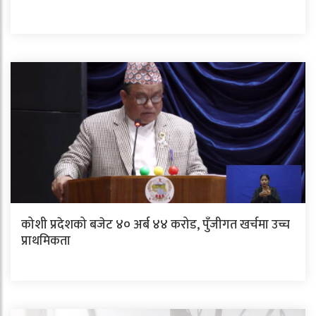
कोशी प्रदेशको बजेट ४० अर्ब ४४ करोड, पुँजीगत खर्चमा उच्च
प्राथमिकता