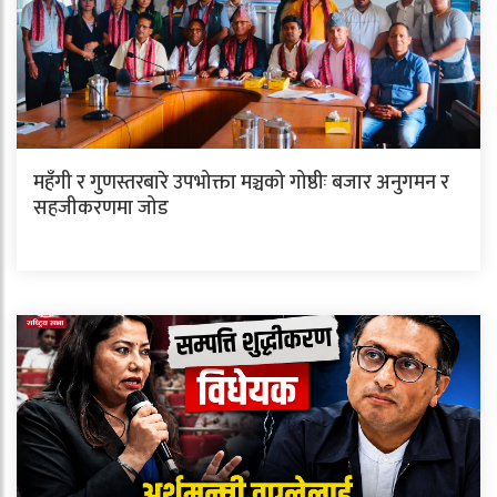
महँगी र गुणस्तरबारे उपभोक्ता मञ्चको गोष्ठीः बजार अनुगमन र
सहजीकरणमा जोड