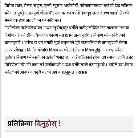
विभिन्न स्थान, रोल्पा, रुकुम, गुल्मी, प्यूठान, अर्घाखाँची, पर्वतलगायतका ठाउँको देख्न सकिन्छ
भने माछापुच्छ्रे«, अन्नपूर्ण, धौलागिरि लगायतका दर्जनौँ हिमशृङ्खला र उच्च पहाडी क्षेत्रको
मनमोहक दृश्य अवलोकन गर्न सकिन्छ ।
निसीखोला गाउँपालिकाका अध्यक्ष सूर्यबहादुर घर्तीले पातीहाल्नेदेखि रिग तालसम्म सडक
निर्माण गरे पनि सीमा विवादका कारण यस क्षेत्रमा अन्य पूर्वाधार निर्माण गर्न नसकिएको
बताउनुभयो । करिब छ वर्ष अगाडि पूर्वी रुकुमको भूमे गाउँपालिकाले बागलुङको क्षेत्रमा
आएर प्रवेशद्वार निर्माण गरेपछि विवाद भएको अहिलेसम्म विवाद टुङ्गिन नसक्दा पर्यटन
पूर्वाधार निर्माण गर्न नसकेको उहाँको भनाइ छ । गाउँपालिकाले हरेक वर्ष यसका लागि बजेट
विनियोजन गरे पनि काम गर्न नसकिएको अध्यक्ष घर्तीमगरले बताउनुभयो । अहिले यस क्षेत्रमा
पर्यटकको आकर्षण बढ्दै गएको उहाँ बताउनुहुन्छ ।
रासस
प्रतिक्रिया दिनुहोस् !