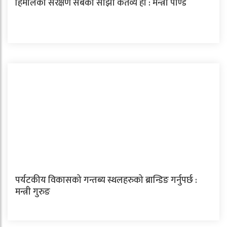
हिमालको संरक्षण सबैको साझा कर्तव्य हो : मन्त्री पाण्डे
पर्यटकीय विकासको गन्तब्य स्थलहरुको ब्रान्डिङ गर्नुपर्छ :
मन्त्री गुरुङ