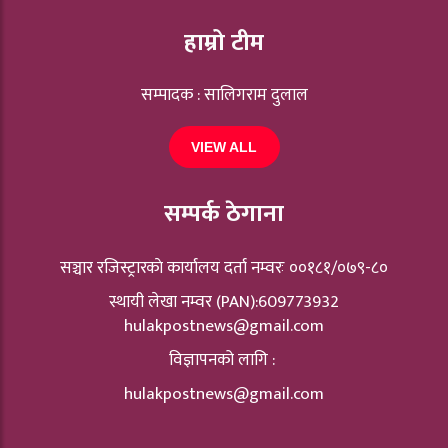
हाम्रो टीम
सम्पादक : सालिगराम दुलाल
VIEW ALL
सम्पर्क ठेगाना
सञ्चार रजिस्ट्रारकाे कार्यालय दर्ता नम्वरः ००१८१/०७९-८०
स्थायी लेखा नम्वर (PAN):609773932
hulakpostnews@gmail.com
विज्ञापनको लागि :
hulakpostnews@gmail.com